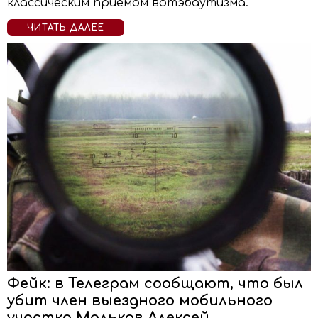
классическим приёмом вотэбаутизма.
ЧИТАТЬ ДАЛЕЕ
Фейк: в Телеграм сообщают, что был
убит член выездного мобильного
участка Мальков Алексей