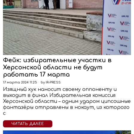
Фейк: избирательные участки в
Херсонской области не будут
работать 17 марта
17 марта 2024 11:25
by
IR-PRESS
Изящный хук наносит своему оппоненту и
выходит в финал Избирательная комиссия
Херсонской области – одним ударом ципсошные
фантазёры отправлены в нокаут, из которого
с
ЧИТАТЬ ДАЛЕЕ