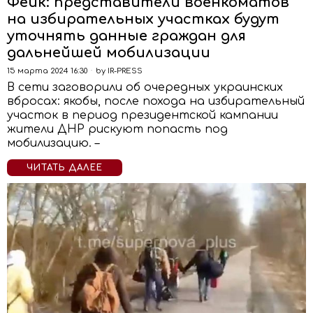
Фейк: представители военкоматов
на избирательных участках будут
уточнять данные граждан для
дальнейшей мобилизации
15 марта 2024 16:30
by
IR-PRESS
В сети заговорили об очередных украинских
вбросах: якобы, после похода на избирательный
участок в период президентской кампании
жители ДНР рискуют попасть под
мобилизацию. –
ЧИТАТЬ ДАЛЕЕ