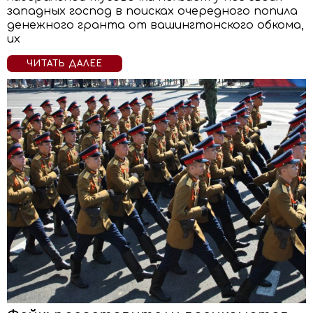
западных господ в поисках очередного попила
денежного гранта от вашингтонского обкома,
их
ЧИТАТЬ ДАЛЕЕ