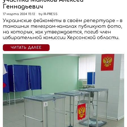
Геннадьевич
17 марта 2024 15:12
by
IR-PRESS
Украинские фейкомёты в своём репертуаре – в
тамошних телеграм-каналах публикуют фото,
на которых, как утверждается, погиб член
избирательной комиссии Херсонской области.
ЧИТАТЬ ДАЛЕЕ