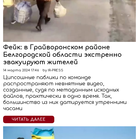
Фейк: в Грайворонском районе
Белгородской области экстренно
эвакуируют жителей
14 марта 2024 17:46
by
IR-PRESS
Ципсошные паблики по команде
распространяют невнятные видео,
созданные, судя по метаданным исходных
файлов, практически в одно время. Так,
большинство из них датируется утренними
часами
ЧИТАТЬ ДАЛЕЕ