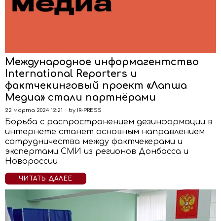
Международное информагентство
International Reporters и
фактчекинговый проект «Лапша
Медиа» стали партнёрами
22 марта 2024 12:21
by
IR-PRESS
Борьба с распространением дезинформации в
интернете станет основным направлением
сотрудничества между фактчекерами и
экспертами СМИ из регионов Донбасса и
Новороссии
ЧИТАТЬ ДАЛЕЕ