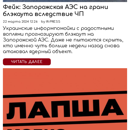
Фейк: Запорожская АЭС на грани
блэкаута вследствие ЧП
22 марта 2024 12:26
by
IR-PRESS
Украинские информпомойки с радостными
воплями прогнозируют блэкаут на
Запорожской АЭС. Даже не пытаются скрыть,
кто именно чуть больше недели назад снова
атаковал ядерный объект.
ЧИТАТЬ ДАЛЕЕ