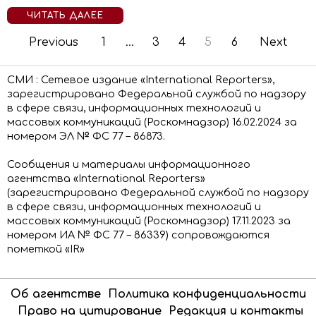
ЧИТАТЬ ДАЛЕЕ
Previous
1
…
3
4
5
6
Next
СМИ : Сетевое издание «International Reporters»,
зарегистрировано Федеральной службой по надзору
в сфере связи, информационных технологий и
массовых коммуникаций (Роскомнадзор) 16.02.2024 за
номером ЭЛ № ФС 77 – 86873.
Сообщения и материалы информационного
агентства «International Reporters»
(зарегистрировано Федеральной службой по надзору
в сфере связи, информационных технологий и
массовых коммуникаций (Роскомнадзор) 17.11.2023 за
номером ИА № ФС 77 – 86339) сопровождаются
пометкой «IR»
Об агентстве
Политика конфиденциальности
Право на цитирование
Редакция и контакты