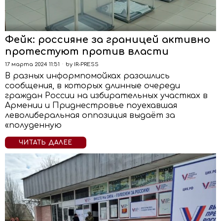
Фейк: россияне за границей активно
протестуют против власти
17 марта 2024 11:51
by
IR-PRESS
В разных информпомойках разошлись
сообщения, в которых длинные очереди
граждан России на избирательных участках в
Армении и Приднестровье поуехавшая
леволиберальная оппозиция выдаёт за
«полуденную
ЧИТАТЬ ДАЛЕЕ