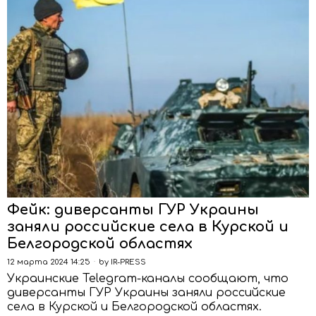
Фейк: диверсанты ГУР Украины
заняли российские села в Курской и
Белгородской областях
12 марта 2024 14:25
by
IR-PRESS
Украинские Telegram-каналы сообщают, что
диверсанты ГУР Украины заняли российские
села в Курской и Белгородской областях.