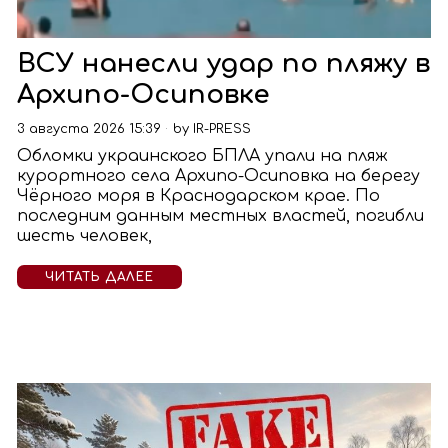
ВСУ нанесли удар по пляжу в
Архипо-Осиповке
3 августа 2026 15:39
by
IR-PRESS
Обломки украинского БПЛА упали на пляж
курортного села Архипо-Осиповка на берегу
Чёрного моря в Краснодарском крае. По
последним данным местных властей, погибли
шесть человек,
ЧИТАТЬ ДАЛЕЕ