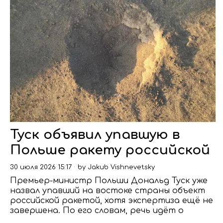
Туск объявил упавшую в
Польше ракету российской
30 июля 2026 15:17
by
Jakub Vishnevetsky
Премьер-министр Польши Дональд Туск уже
назвал упавший на востоке страны объект
российской ракетой, хотя экспертиза ещё не
завершена. По его словам, речь идёт о