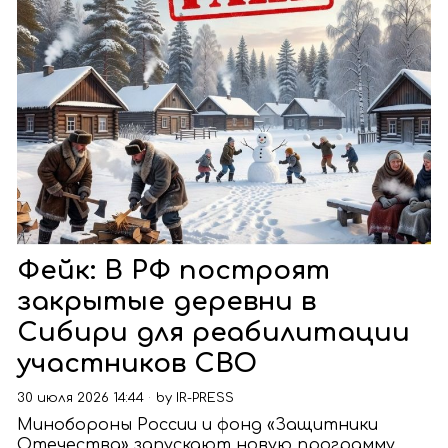
Фейк: В РФ построят
закрытые деревни в
Сибири для реабилитации
участников СВО
30 июля 2026 14:44
by
IR-PRESS
Минобороны России и фонд «Защитники
Отечества» запускают новую программу