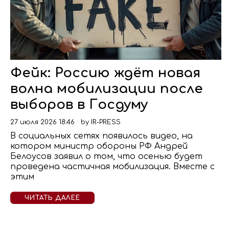
Фейк: Россию ждёт новая
волна мобилизации после
выборов в Госдуму
27 июля 2026 18:46
by
IR-PRESS
В социальных сетях появилось видео, на
котором министр обороны РФ Андрей
Белоусов заявил о том, что осенью будет
проведена частичная мобилизация. Вместе с
этим
ЧИТАТЬ ДАЛЕЕ