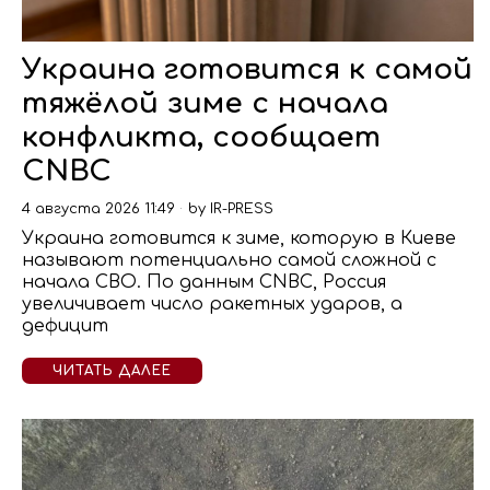
Украина готовится к самой
тяжёлой зиме с начала
конфликта, сообщает
CNBC
4 августа 2026 11:49
by
IR-PRESS
Украина готовится к зиме, которую в Киеве
называют потенциально самой сложной с
начала СВО. По данным CNBC, Россия
увеличивает число ракетных ударов, а
дефицит
ЧИТАТЬ ДАЛЕЕ