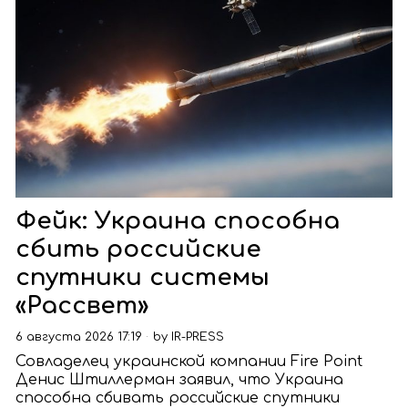
Фейк: Украина способна
сбить российские
спутники системы
«Рассвет»
6 августа 2026 17:19
by
IR-PRESS
Совладелец украинской компании Fire Point
Денис Штиллерман заявил, что Украина
способна сбивать российские спутники