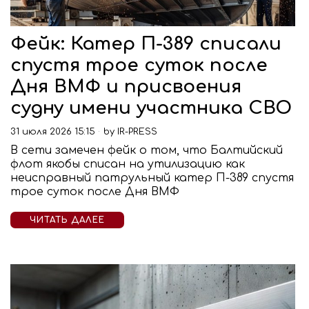
Фейк: Катер П-389 списали
спустя трое суток после
Дня ВМФ и присвоения
судну имени участника СВО
31 июля 2026 15:15
by
IR-PRESS
В сети замечен фейк о том, что Балтийский
флот якобы списан на утилизацию как
неисправный патрульный катер П-389 спустя
трое суток после Дня ВМФ
ЧИТАТЬ ДАЛЕЕ