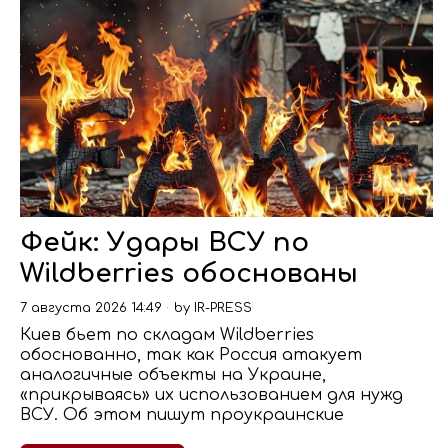
Фейк: Удары ВСУ по
Wildberries обоснованы
7 августа 2026 14:49
by
IR-PRESS
Киев бьет по складам Wildberries
обоснованно, так как Россия атакует
аналогичные объекты на Украине,
«прикрываясь» их использованием для нужд
ВСУ. Об этом пишут проукраинские