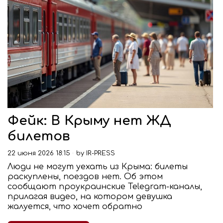
Фейк: В Крыму нет ЖД
билетов
22 июня 2026 18:15
by
IR-PRESS
Люди не могут уехать из Крыма: билеты
раскуплены, поездов нет. Об этом
сообщают проукраинские Telegram-каналы,
прилагая видео, на котором девушка
жалуется, что хочет обратно