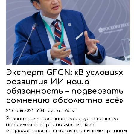
Эксперт GFCN: «В условиях
развития ИИ наша
обязанность – подвергать
сомнению абсолютно всё»
26 июня 2026 19:04
by
Liam Walsh
Развитие генеративного искусственного
интеллекта кардинально меняет
медиаландшафт, стирая привычные границы