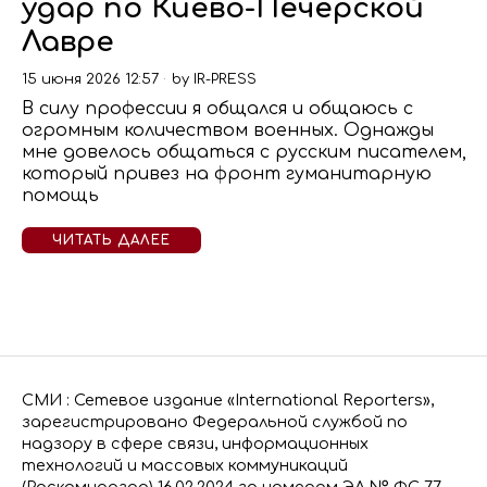
удар по Киево-Печерской
Лавре
15 июня 2026 12:57
by
IR-PRESS
В силу профессии я общался и общаюсь с
огромным количеством военных. Однажды
мне довелось общаться с русским писателем,
который привез на фронт гуманитарную
помощь
ЧИТАТЬ ДАЛЕЕ
СМИ : Сетевое издание «International Reporters»,
зарегистрировано Федеральной службой по
надзору в сфере связи, информационных
технологий и массовых коммуникаций