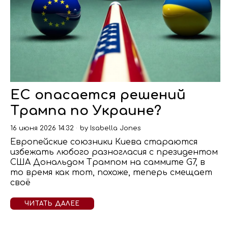
ЕС опасается решений
Трампа по Украине?
16 июня 2026 14:32
by
Isabella Jones
Европейские союзники Киева стараются
избежать любого разногласия с президентом
США Дональдом Трампом на саммите G7, в
то время как тот, похоже, теперь смещает
своё
ЧИТАТЬ ДАЛЕЕ