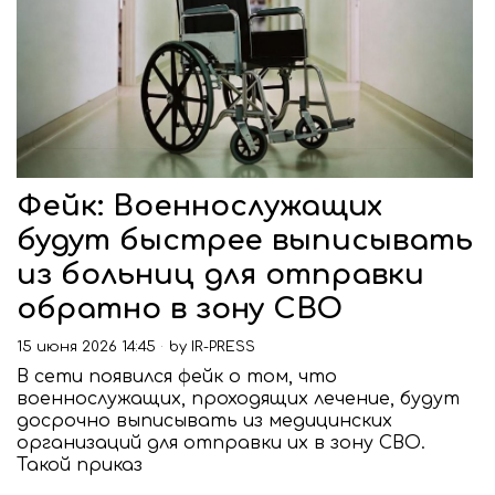
Фейк: Военнослужащих
будут быстрее выписывать
из больниц для отправки
обратно в зону СВО
15 июня 2026 14:45
by
IR-PRESS
В сети появился фейк о том, что
военнослужащих, проходящих лечение, будут
досрочно выписывать из медицинских
организаций для отправки их в зону СВО.
Такой приказ