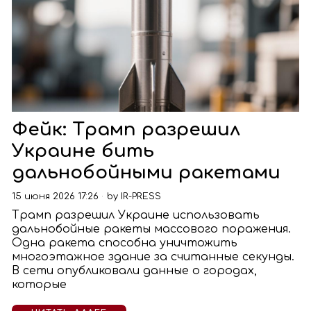
Фейк: Трамп разрешил
Украине бить
дальнобойными ракетами
15 июня 2026 17:26
by
IR-PRESS
Трамп разрешил Украине использовать
дальнобойные ракеты массового поражения.
Одна ракета способна уничтожить
многоэтажное здание за считанные секунды.
В сети опубликовали данные о городах,
которые