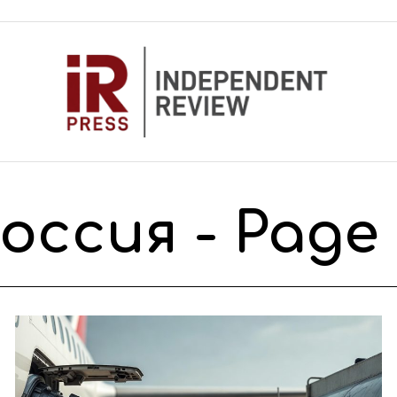
Россия
- Page