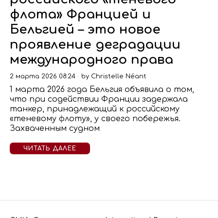
флота» Францией и
Бельгией – это новое
проявление деградации
международного права
2 марта 2026 08:24
by
Christelle Néant
1 марта 2026 года Бельгия объявила о том,
что при содействии Франции задержала
танкер, принадлежащий к российскому
«теневому флоту», у своего побережья.
Захваченным судном
ЧИТАТЬ ДАЛЕЕ