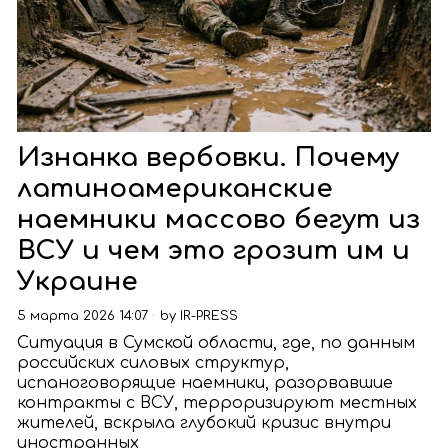
Изнанка вербовки. Почему
латиноамериканские
наемники массово бегут из
ВСУ и чем это грозит им и
Украине
5 марта 2026 14:07
by
IR-PRESS
Ситуация в Сумской области, где, по данным
российских силовых структур,
испаноговорящие наемники, разорвавшие
контракты с ВСУ, терроризируют местных
жителей, вскрыла глубокий кризис внутри
иностранных