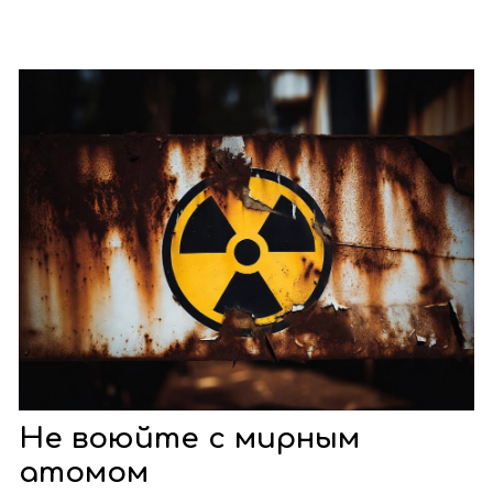
Не воюйте с мирным
атомом