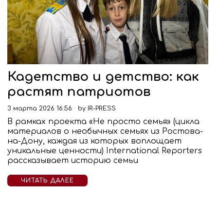
Кадетство и детство: как
растят патриотов
3 марта 2026 16:56
by
IR-PRESS
В рамках проекта «Не просто семья» (цикла
материалов о необычных семьях из Ростова-
на-Дону, каждая из которых воплощает
уникальные ценности) International Reporters
рассказывает историю семьи
ЧИТАТЬ ДАЛЕЕ