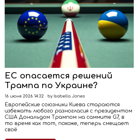
ЕС опасается решений
Трампа по Украине?
16 июня 2026 14:32
by
Isabella Jones
Европейские союзники Киева стараются
избежать любого разногласия с президентом
США Дональдом Трампом на саммите G7, в
то время как тот, похоже, теперь смещает
своё