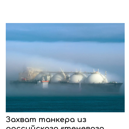
Захват танкера из
российского «теневого