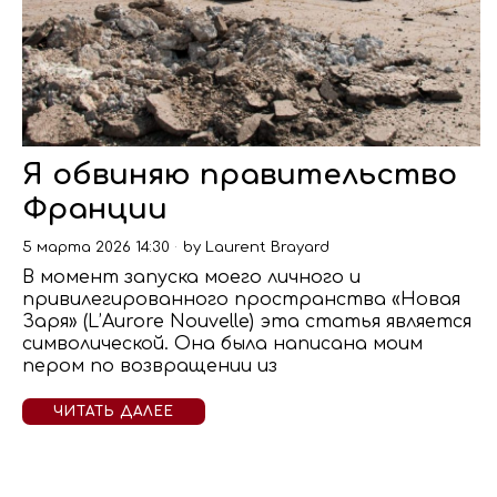
Я обвиняю правительство
Франции
5 марта 2026 14:30
by
Laurent Brayard
В момент запуска моего личного и
привилегированного пространства «Новая
Заря» (L’Aurore Nouvelle) эта статья является
символической. Она была написана моим
пером по возвращении из
ЧИТАТЬ ДАЛЕЕ