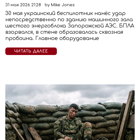
31 мая 2026 21:28
by
Mike Jones
30 мая украинский беспилотник нанёс удар
непосредственно по зданию машинного зала
шестого энергоблока Запорожской АЭС. БПЛА
взорвался, в стене образовалась сквозная
пробоина. Главное оборудование
ЧИТАТЬ ДАЛЕЕ