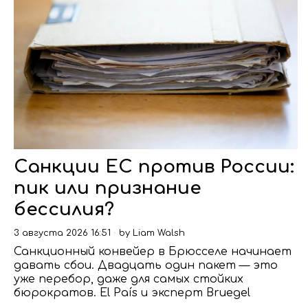
Санкции ЕС против России:
пик или признание
бессилия?
3 августа 2026 16:51
by
Liam Walsh
Санкционный конвейер в Брюсселе начинает
давать сбои. Двадцать один пакет — это
уже перебор, даже для самых стойких
бюрократов. El País и эксперт Bruegel