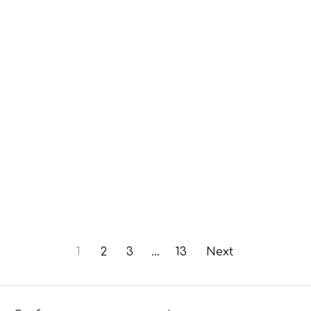
1
2
3
…
13
Next