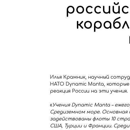
российс
корабл
Илья Крамник, научный сотруд
НАТО Dynamic Manta, которые 
реакция России на эти учения.
«
Учения Dynamic Manta – еже
Средиземном море. Основная и
задействованы флоты 10 стран
США, Турции и Франции. Среди