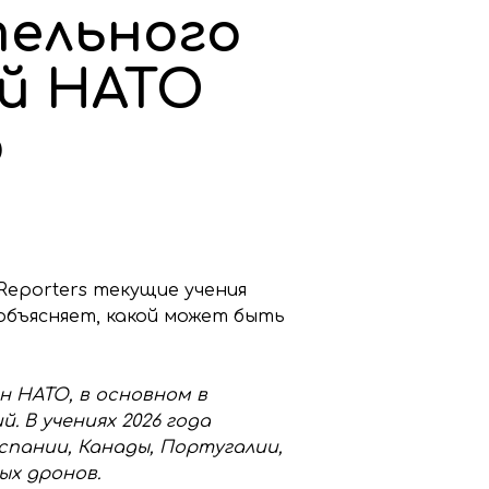
тельного
ий НАТО
о
Reporters текущие учения
объясняет, какой может быть
н НАТО, в основном в
 В учениях 2026 года
спании, Канады, Португалии,
ых дронов.