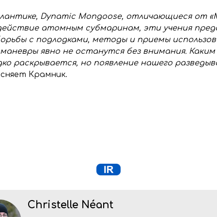
Атлантике, Dynamic Mongoose, отличающиеся от
одействие атомным субмаринам, эти учения пре
 борьбы с подлодками, методы и приемы использ
 маневры явно не останутся без внимания. Каки
ко раскрывается, но появление нашего разведыв
ясняет Крамник.
Christelle Néant