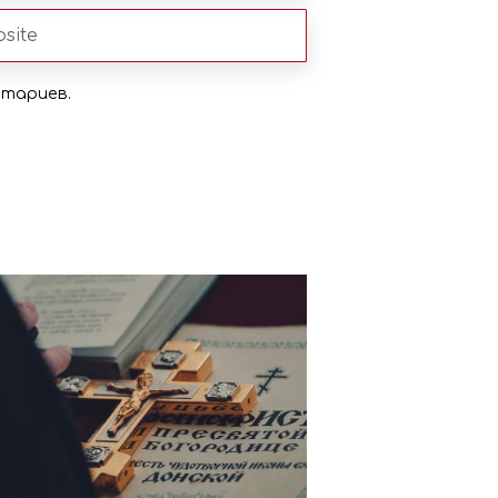
нтариев.