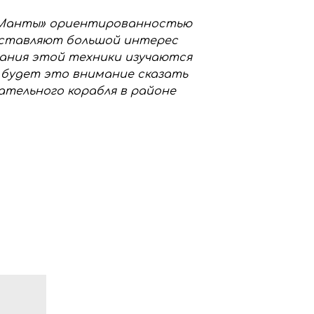
 «Манты» ориентированностью
дставляют большой интерес
ования этой техники изучаются
м будет это внимание сказать
ательного корабля в районе