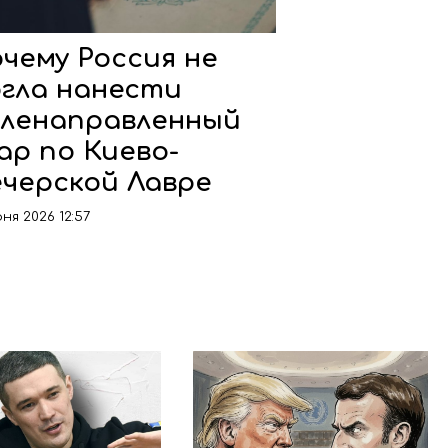
чему Россия не
гла нанести
ленаправленный
ар по Киево-
черской Лавре
ня 2026 12:57