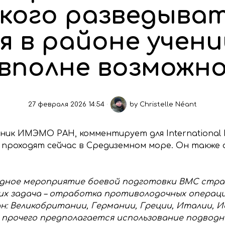
кого разведыва
я в районе учен
вполне возможн
27 февраля 2026 14:54
by
Christelle Néant
ник ИМЭМО РАН, комментирует для International 
проходят сейчас в Средиземном море. Он также 
годное мероприятие боевой подготовки ВМС стра
х задача – отработка противолодочных операций.
: Великобритании, Германии, Греции, Италии, И
 прочего предполагается использование подводн