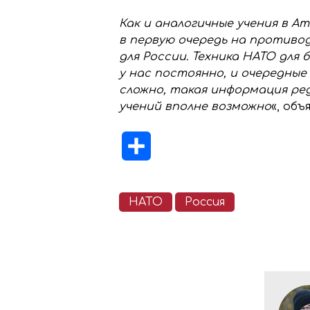
Как и аналогичные учения в 
в первую очередь на против
для России. Техника НАТО для
у нас постоянно, и очередные
сложно, такая информация ред
учений вполне возможно
«, объ
Отправить
НАТО
Россия