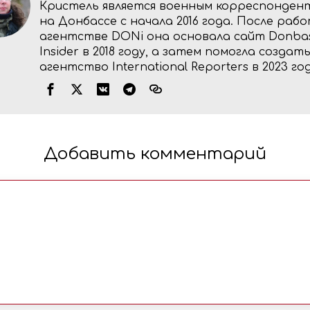
Кристель является военным корреспонден
на Донбассе с начала 2016 года. После раб
агентстве DONi она основала сайт Donba
Insider в 2018 году, а затем помогла создат
агентство International Reporters в 2023 год
Добавить комментарий