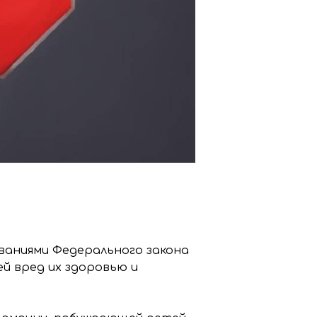
ваниями Федерального закона
й вред их здоровью и