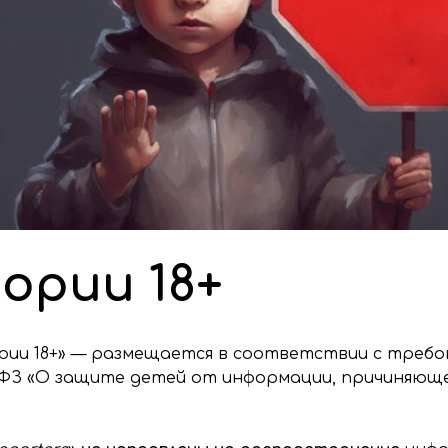
ории 18+
рии 18+» — размещается в соответствии с требо
6-ФЗ «О защите детей от информации, причиняюще