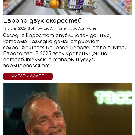
Европа двух скоростей
18 июня 2026 13:51
by
Ilga Artmane - Илга Артмане
Сегодня Евростат опубликовал данные,
которые наглядно демонстрируют
сохраняющееся ценовое неравенство внутри
Евросоюза. В 2025 году уровень цен на
потребительские товары и услуги
варьировался от
ЧИТАТЬ ДАЛЕЕ