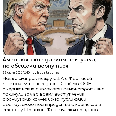
Американские дипломаты ушли,
но обещали вернуться
28 июля 2026 12:40
by
Isabella Jones
Новый скандал между США и Францией
произошел на заседании Совбеза ООН:
американские дипломаты демонстративно
покинули зал во время выступления
французских коллег из-за публикации
французского постпредства с критикой в
сторону Штатов. Французская сторона