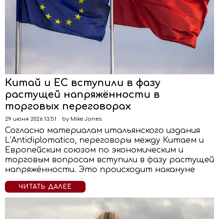
Китай и ЕС вступили в фазу
растущей напряжённости в
торговых переговорах
29 июня 2026 13:51
by
Mike Jones
Согласно материалам итальянского издания
L’Antidiplomatico, переговоры между Китаем и
Европейским союзом по экономическим и
торговым вопросам вступили в фазу растущей
напряжённости. Это происходит накануне
ЧИТАТЬ ДАЛЕЕ