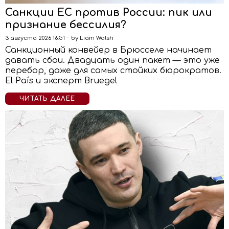
Санкции ЕС против России: пик или
признание бессилия?
3 августа 2026 16:51
by
Liam Walsh
Санкционный конвейер в Брюсселе начинает
давать сбои. Двадцать один пакет — это уже
перебор, даже для самых стойких бюрократов.
El País и эксперт Bruegel
ЧИТАТЬ ДАЛЕЕ