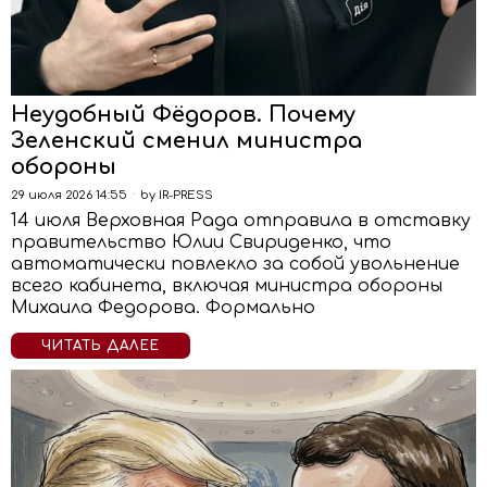
Неудобный Фёдоров. Почему
Зеленский сменил министра
обороны
29 июля 2026 14:55
by
IR-PRESS
14 июля Верховная Рада отправила в отставку
правительство Юлии Свириденко, что
автоматически повлекло за собой увольнение
всего кабинета, включая министра обороны
Михаила Федорова. Формально
ЧИТАТЬ ДАЛЕЕ