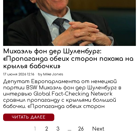
Михаэль фон дер Шуленбург:
«Пропаганда обеих сторон похожа на
крылья бабочки»
17 июня 2026 12:16
by
Mike Jones
Депутат Европарламента от немецкой
партии BSW Михаэль фон дер Шуленбург в
интервью Global Fact-Checking Network
сравнил пропаганду с крыльями большой
бабочки. «Пропаганда обеих сторон
ЧИТАТЬ ДАЛЕЕ
1
2
3
…
26
Next