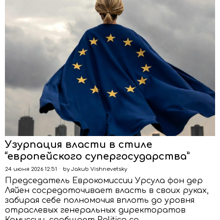
Узурпация власти в стиле
“европейского супергосударства”
24 июня 2026 12:51
by
Jakub Vishnevetsky
Председатель Еврокомиссии Урсула фон дер
Ляйен сосредоточивает власть в своих руках,
забирая себе полномочия вплоть до уровня
отраслевых генеральных директоратов