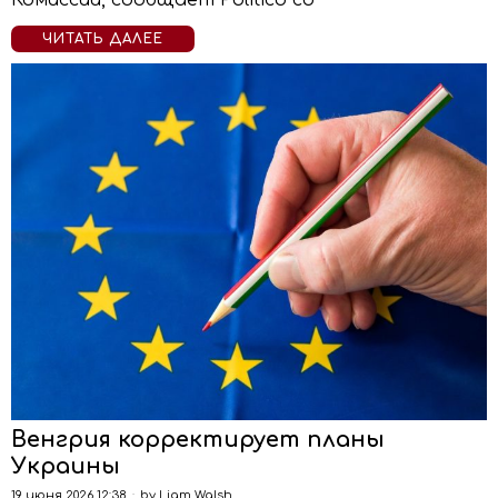
Комиссии, сообщает Politico со
ЧИТАТЬ ДАЛЕЕ
Венгрия корректирует планы
Украины
19 июня 2026 12:38
by
Liam Walsh