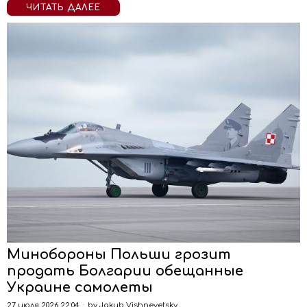
ЧИТАТЬ ДАЛЕЕ
Минобороны Польши грозит
продать Болгарии обещанные
Украине самолеты
27 июля 2026 22:04
by
Jakub Vishnevetsky