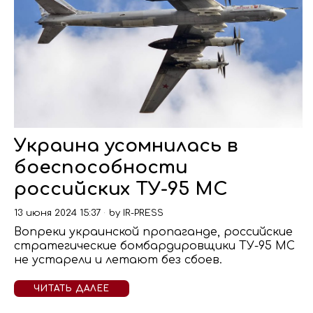
Украина усомнилась в
боеспособности
российских ТУ-95 МС
13 июня 2024 15:37
by
IR-PRESS
Вопреки украинской пропаганде, российские
стратегические бомбардировщики ТУ-95 МС
не устарели и летают без сбоев.
ЧИТАТЬ ДАЛЕЕ