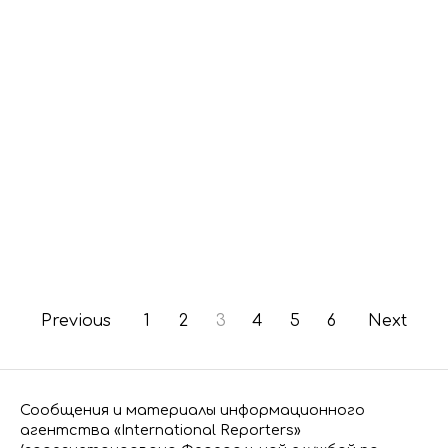
Previous
1
2
3
4
5
6
Next
Сообщения и материалы информационного
агентства «International Reporters»