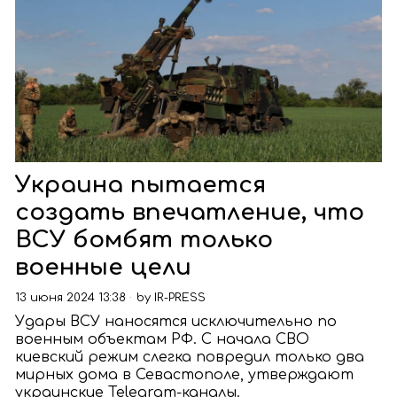
Украина пытается
создать впечатление, что
ВСУ бомбят только
военные цели
13 июня 2024 13:38
by
IR-PRESS
Удары ВСУ наносятся исключительно по
военным объектам РФ. С начала СВО
киевский режим слегка повредил только два
мирных дома в Севастополе, утверждают
украинские Telegram-каналы.