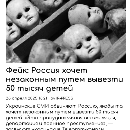
Фейк: Россия хочет
незаконным путем вывезти
50 тысяч детей
25 апреля 2025 15:21
by
IR-PRESS
Украинские СМИ обвиняют Россию, якобы та
хочет незаконным путем вывезти 50 тысяч
детей. «Это принудительная ассимиляция,
депортация и военное преступление», —
заявляют украинские Telegram-каналы.