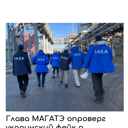
Глава МАГАТЭ опроверг
украинский фейк о