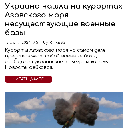
Украина нашла на курортах
Азовского моря
несуществующие военные
базы
18 июня 2024 17:51
by
IR-PRESS
Курорты Азовского моря на самом деле
представляют собой военные базы,
сообщают украинские телеграм-каналы.
Новость фейковая.
ЧИТАТЬ ДАЛЕЕ