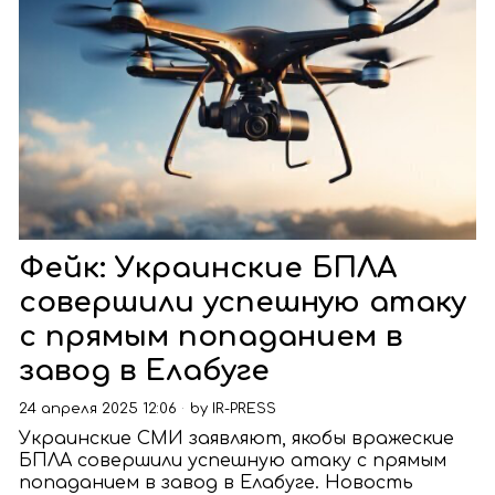
Фейк: Украинские БПЛА
совершили успешную атаку
с прямым попаданием в
завод в Елабуге
24 апреля 2025 12:06
by
IR-PRESS
Украинские СМИ заявляют, якобы вражеские
БПЛА совершили успешную атаку с прямым
попаданием в завод в Елабуге. Новость