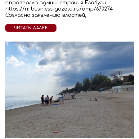
опровергла администрация Елабуги.
https://m.business-gazeta.ru/amp/670274
Согласно заявлению властей,
ЧИТАТЬ ДАЛЕЕ