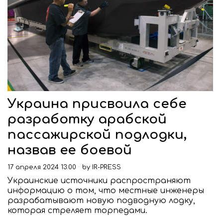
Украина присвоила себе
разработку арабской
пассажирской подлодки,
назвав ее боевой
17 апреля 2024 13:00
by
IR-PRESS
Украинские источники распространяют
информацию о том, что местные инженеры
разрабатывают новую подводную лодку,
которая стреляет торпедами.