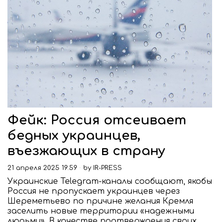
Фейк: Россия отсеивает
бедных украинцев,
въезжающих в страну
21 апреля 2025 19:59
by
IR-PRESS
Украинские Telegram-каналы сообщают, якобы
Россия не пропускает украинцев через
Шереметьево по причине желания Кремля
заселить новые территории «надежными
людьми». В качестве подтверждения своих