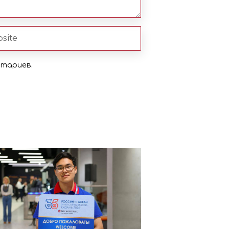
нтариев.