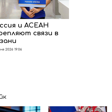
ссия и АСЕАН
репляют связи в
зани
ня 2026 19:06
йк