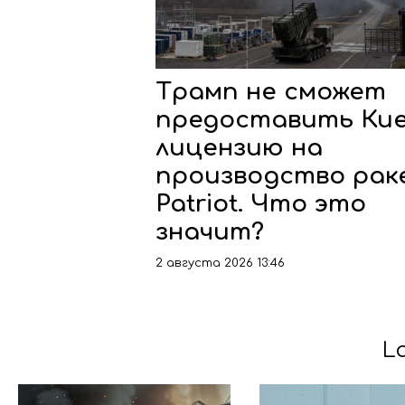
Трамп не сможет
предоставить Кие
лицензию на
производство рак
Patriot. Что это
значит?
2 августа 2026 13:46
L