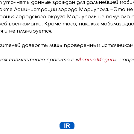
 уточнять данные граждан для дальнейшей мобил
акте Администрации города Мариуполя. – Это н
ация городского округа Мариуполь не получала 
лей военкомата. Кроме того, никаких мобилизаци
 и не планируется.
жителей доверять лишь проверенным источникам
ах совместного проекта с «
Лапша.Медиа
», нап