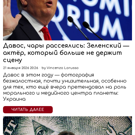
Давос, чары рассеялись: Зеленский —
актёр, который больше не держит
сцену
21 января 2026 20:26
by
Vincenzo Lorusso
Давос в этом году — фотография
безжалостная, почти унизительная, особенно
для тех, кто ещё вчера претендовал на роль
морального и медийного центра планеты:
Украина
ЧИТАТЬ ДАЛЕЕ