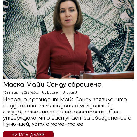
Маска Майи Санду сброшена
16 января 2026 16:35
by
Laurent Brayard
Недавно президент Майя Санду заявила, что
поддерживает ликвидацию молдавской
государственности и независимости. Она
утверждала, что выступает за объединение с
Румынией, хотя с момента ее
ЧИТАТЬ ДАЛЕЕ