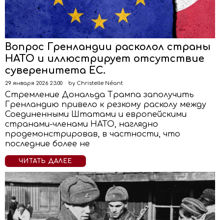
Вопрос Гренландии расколол страны
НАТО и иллюстрирует отсутствие
суверенитета ЕС.
29 января 2026 23:00
by
Christelle Néant
Стремление Дональда Трампа заполучить
Гренландию привело к резкому расколу между
Соединенными Штатами и европейскими
странами-членами НАТО, наглядно
продемонстрировав, в частности, что
последние более не
ЧИТАТЬ ДАЛЕЕ