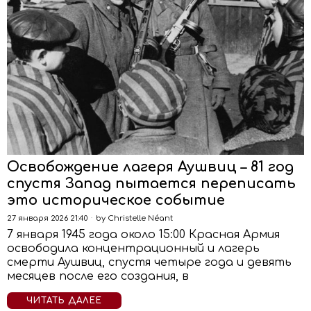
Освобождение лагеря Аушвиц – 81 год
спустя Запад пытается переписать
это историческое событие
27 января 2026 21:40
by
Christelle Néant
7 января 1945 года около 15:00 Красная Армия
освободила концентрационный и лагерь
смерти Аушвиц, спустя четыре года и девять
месяцев после его создания, в
ЧИТАТЬ ДАЛЕЕ