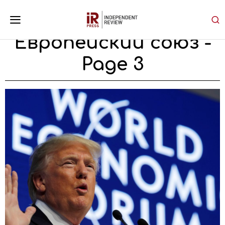
Европейский союз
-
Page 3