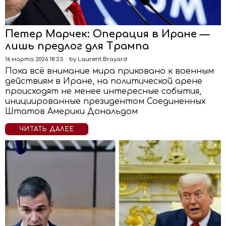
Петер Марчек: Операция в Иране —
лишь предлог для Трампа
16 марта 2026 18:23
by
Laurent Brayard
Пока всё внимание мира приковано к военным
действиям в Иране, на политической арене
происходят не менее интересные события,
инициированные президентом Соединенных
Штатов Америки Дональдом
ЧИТАТЬ ДАЛЕЕ