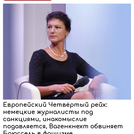
Европейский Четвёртый рейх:
немецкие журналисты под
санкциями, инакомыслие
подавляется, Вагенкнехт обвиняет
Брюссель в фашизме