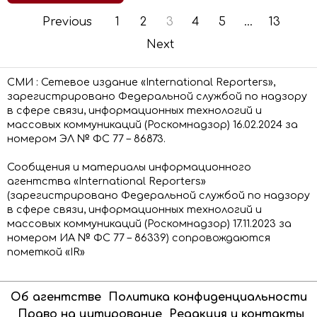
Previous
1
2
3
4
5
…
13
Next
СМИ : Сетевое издание «International Reporters»,
зарегистрировано Федеральной службой по надзору
в сфере связи, информационных технологий и
массовых коммуникаций (Роскомнадзор) 16.02.2024 за
номером ЭЛ № ФС 77 – 86873.
Сообщения и материалы информационного
агентства «International Reporters»
(зарегистрировано Федеральной службой по надзору
в сфере связи, информационных технологий и
массовых коммуникаций (Роскомнадзор) 17.11.2023 за
номером ИА № ФС 77 – 86339) сопровождаются
пометкой «IR»
Об агентстве
Политика конфиденциальности
Право на цитирование
Редакция и контакты