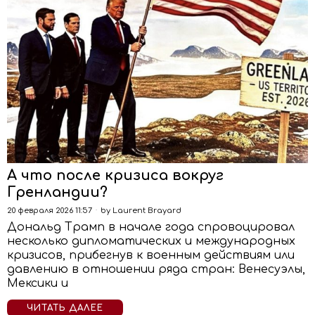
А что после кризиса вокруг
Гренландии?
20 февраля 2026 11:57
by
Laurent Brayard
Дональд Трамп в начале года спровоцировал
несколько дипломатических и международных
кризисов, прибегнув к военным действиям или
давлению в отношении ряда стран: Венесуэлы,
Мексики и
ЧИТАТЬ ДАЛЕЕ