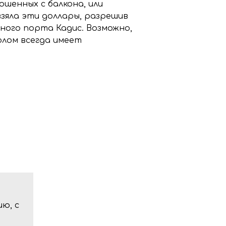
ошенных с балкона, или
зяла эти доллары, разрешив
ного порта Кадис. Возможно,
олом всегда имеет
ю, с