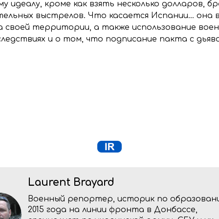
у идеалу, кроме как взять несколько долларов, бр
ельных выстрелов. Что касается Испании… она в
а своей территории, а также использование воен
следствиях и о том, что подписание пакта с дьяв
Laurent Brayard
Военный репортер, историк по образовани
2015 года на линии фронта в Донбассе,