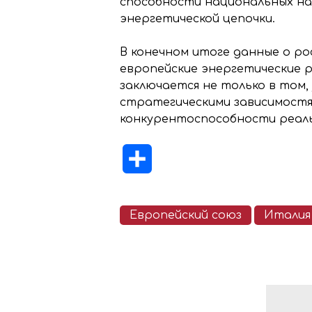
способности национальных на
энергетической цепочки.
В конечном итоге данные о ро
европейские энергетические 
заключается не только в том, 
стратегическими зависимостям
конкурентоспособности реал
Отправить
Европейский союз
Италия