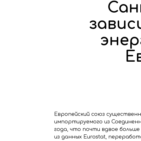
Сан
завис
энер
Е
Европейский союз существенно
импортируемого из Соединенн
года, что почти вдвое больше 
из данных Eurostat, переработ