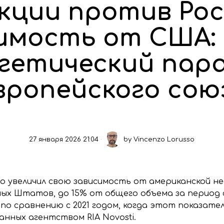
кции против Рос
имость от США:
гетический пар
вропейского сою
27 января 2026 21:04
by
Vincenzo Lorusso
 увеличил свою зависимость от американской не
ых Штатов, до 15% от общего объема за период с
по сравнению с 2021 годом, когда этот показател
анных агентством RIA Novosti.