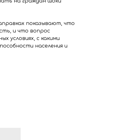
вать на граждан шоки
заправках показывают, что
ть, и что вопрос
ых условиях, с какими
способности населения и