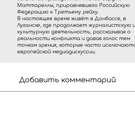
Маттареллы, приравнявшего Российскую
Федерацию к Третьему рейху.
В настоящее время живёт в Донбассе, в
Луганске, где продолжает журналистскую 
культурную деятельность, рассказывая о
реальности конфликта и давая голос тем
точкам зрения, которые часто исключаютс
европейской медиадискуссии.
Добавить комментарий