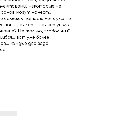
плектованы, некоторые не
 дронов могут нанести
 больших потерь. Речь уже не
того западные страны вступили
вание? Не только, глобальный
шибся… вот уже более
ов… каждые два года.
ир.