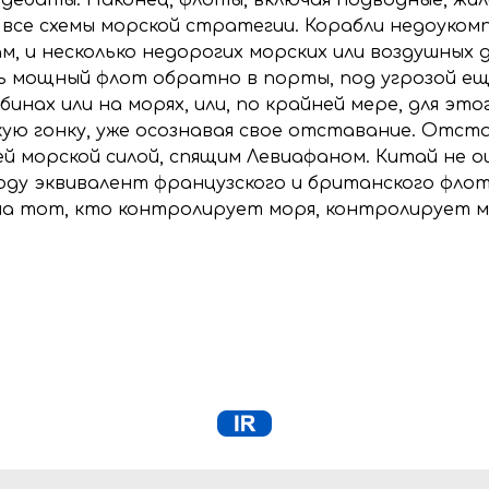
 все схемы морской стратегии. Корабли недоуком
м, и несколько недорогих морских или воздушных
ь мощный флот обратно в порты, под угрозой еще
бинах или на морях, или, по крайней мере, для э
ую гонку, уже осознавая свое отставание. Отста
 морской силой, спящим Левиафаном. Китай не о
оду эквивалент французского и британского флот
на тот, кто контролирует моря, контролирует м