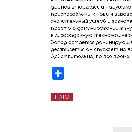
дронов вторглась и нарушила
приспособлены к новым вызова
значительный ущерб и загнат
просто о доминировании в глу
в лихорадочную технологическ
Запад остается доминирующей
десятилетия он спускает на в
Действительно, во все време
Отправить
НАТО