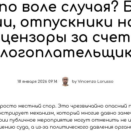
по воле случая? 
, отпускники н
цензоры за счет
логоплательщи
18 января 2026 09:14
by
Vincenzo Lorusso
росто местный спор. Это чрезвычайно опасный 
нстрирует механизм, который многие давно замеч
ии публичное мероприятие могут отменить не из
шению суда, а из-за политического давления орган