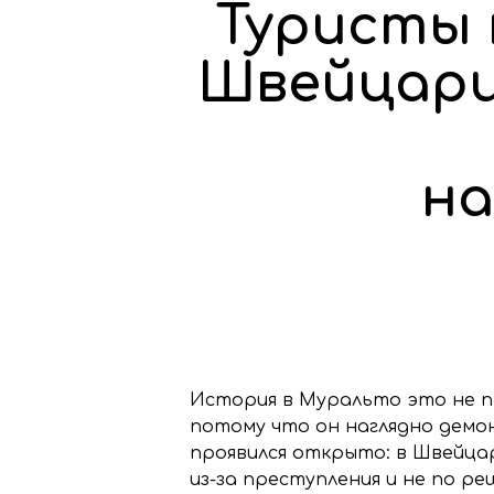
Туристы 
Швейцарии
на
История в Муральто это не п
потому что он наглядно демо
проявился открыто: в Швейцар
из-за преступления и не по ре