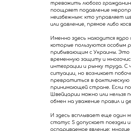
тревожить любого гражданина
поощряет подавление меропр
неизбежным: кто управляет 
или давление, прямое либо ко
Именно здесь находится ядро 
которые пользуются особым 
прибывающим с Украины. Это 
временную защиту и многочисл
интеграции и рынку труда. С 
ситуации, но возникает побо
превратиться в фактическую 
принимающей стране. Если по
Швейцарии можно или нельзя 
обмен на уважение правил и 
И здесь всплывает еще один 
статус S допускает поездки и
оспариваемое явление: многие