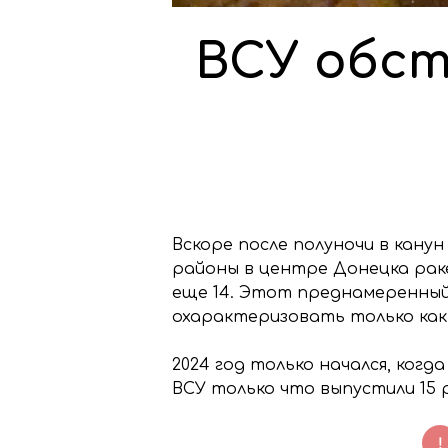
ВСУ обст
Вскоре после полуночи в кану
районы в центре Донецка рак
еще 14. Этот преднамеренный
охарактеризовать только как
2024 год только начался, ког
ВСУ только что выпустили 15 