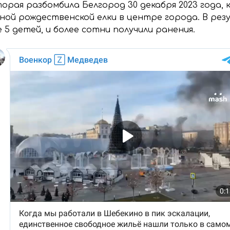
торая разбомбила Белгород 30 декабря 2023 года, 
мной рождественской елки в центре города. В ре
е 5 детей, и более сотни получили ранения.