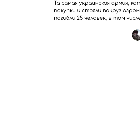
Та самая украинская армия, ко
покупки и стояли вокруг огро
погибли 25 человек, в том числ