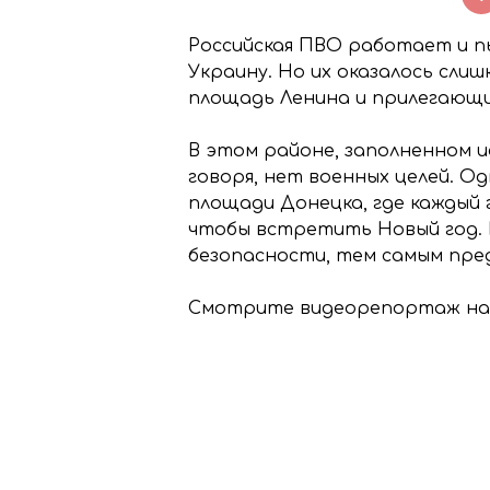
Российская ПВО работает и п
Украину. Но их оказалось сли
площадь Ленина и прилегающи
В этом районе, заполненном 
говоря, нет военных целей. О
площади Донецка, где каждый 
чтобы встретить Новый год. 
безопасности, тем самым пр
Смотрите видеорепортаж на 