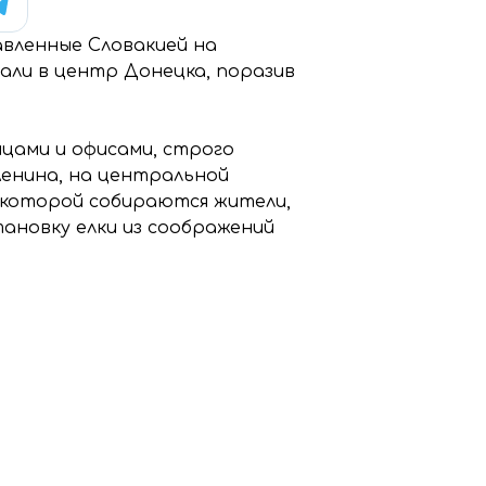
вленные Словакией на
пали в центр Донецка, поразив
цами и офисами, строго
Ленина, на центральной
д которой собираются жители,
ановку елки из соображений