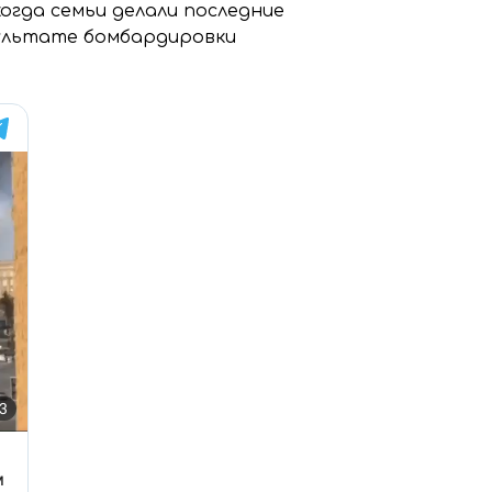
когда семьи делали последние
зультате бомбардировки