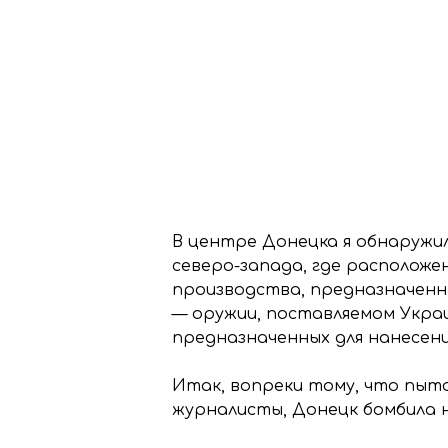
В центре Донецка я обнаружил
северо-запада, где расположе
производства, предназначенн
— оружии, поставляемом Укра
предназначенных для нанесен
Итак, вопреки тому, что пыт
журналисты, Донецк бомбила н