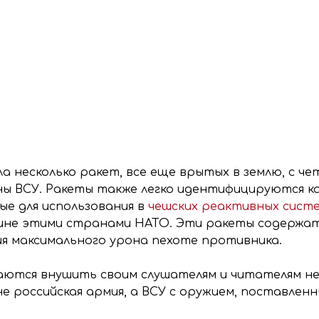
а несколько ракет, все еще врытых в землю, с ч
ны ВСУ. Ракеты также легко идентифицируются к
ые для использования в
чешских реактивных систе
ине этими странами НАТО. Эти ракеты содержат 
ия максимального урона пехоте противника.
аются внушить своим слушателям и читателям н
е российская армия, а ВСУ с оружием, поставле