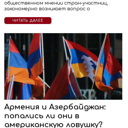
общественном мнении стран-участниц,
закономерно возникает вопрос о
ЧИТАТЬ ДАЛЕЕ
Армения и Азербайджан:
попались ли они в
американскую ловушку?