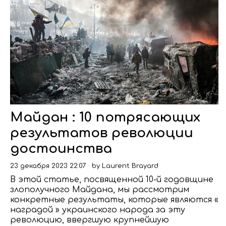
Майдан : 10 потрясающих
результатов революции
достоинства
23 декабря 2023 22:07
by
Laurent Brayard
В этой статье, посвященной 10-й годовщине
злополучного Майдана, мы рассмотрим
конкретные результаты, которые являются «
наградой » украинского народа за эту
революцию, ввергшую крупнейшую