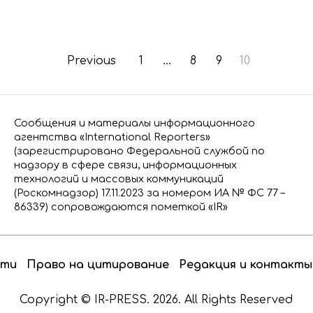
Previous
1
…
8
9
10
Сообщения и материалы информационного
агентства «International Reporters»
(зарегистрировано Федеральной службой по
надзору в сфере связи, информационных
технологий и массовых коммуникаций
(Роскомнадзор) 17.11.2023 за номером ИА № ФС 77 –
86339) сопровождаются пометкой «IR»
сти
Право на цитирование
Редакция и контакты
Copyright © IR-PRESS. 2026. All Rights Reserved