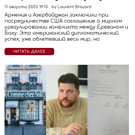
11 августа 2025 19:15
by
Laurent Brayard
Армения и Азербайджан заключили при
посредничестве США соглашение о мирном
урегулировании конфликта между Ереваном и
Баку. Это американский дипломатический
успех, уже облетевший весь мир, но
ЧИТАТЬ ДАЛЕЕ