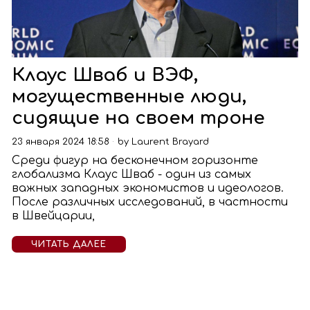
Клаус Шваб и ВЭФ,
могущественные люди,
сидящие на своем троне
23 января 2024 18:58
by
Laurent Brayard
Среди фигур на бесконечном горизонте
глобализма Клаус Шваб - один из самых
важных западных экономистов и идеологов.
После различных исследований, в частности
в Швейцарии,
ЧИТАТЬ ДАЛЕЕ