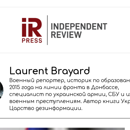
Laurent Brayard
Военный репортер, историк по образован
2015 года на линии фронта в Донбассе,
специалист по украинской армии, СБУ и и
военным преступлениям. Автор книги Ук
Царство дезинформации.