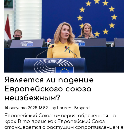
Является ли падение
Европейского союза
неизбежным?
14 августа 2025 18:52
by
Laurent Brayard
Европейский Союз: империя, обречённая на
крах В то время как Европейский Союз
сталкивается с растущим сопротивлением в