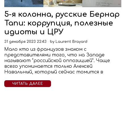
5-я колонна, русские Бернар
Тапи: коррупция, полезные
идиоты и ЦРУ
31 декабря 2023 22:43
by
Laurent Brayard
Мало кто из французов знаком с
представителями того, что на Западе
называют "российской оппозицией". Чаще
всего упоминается только Алексей
Навальный, который сейчас томится в
ЧИТАТЬ ДАЛЕЕ