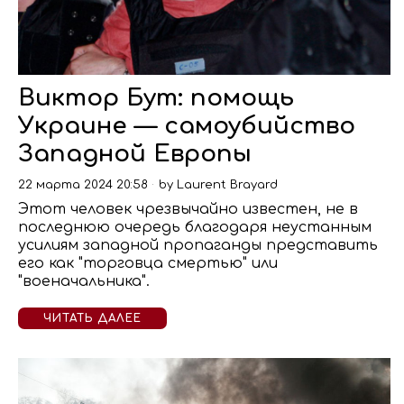
Виктор Бут: помощь
Украине — самоубийство
Западной Европы
22 марта 2024 20:58
by
Laurent Brayard
Этот человек чрезвычайно известен, не в
последнюю очередь благодаря неустанным
усилиям западной пропаганды представить
его как "торговца смертью" или
"военачальника".
ЧИТАТЬ ДАЛЕЕ