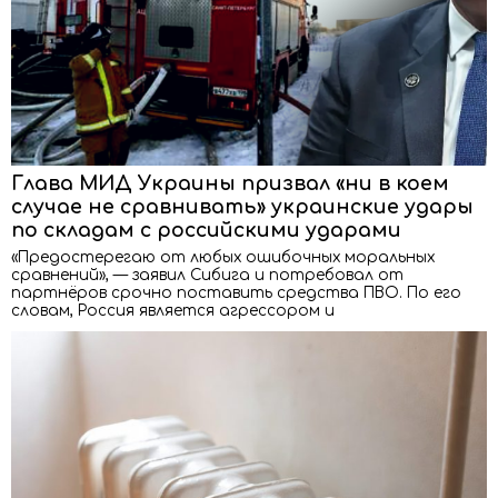
Глава МИД Украины призвал «ни в коем
случае не сравнивать» украинские удары
по складам с российскими ударами
«Предостерегаю от любых ошибочных моральных
сравнений», — заявил Сибига и потребовал от
партнёров срочно поставить средства ПВО. По его
словам, Россия является агрессором и