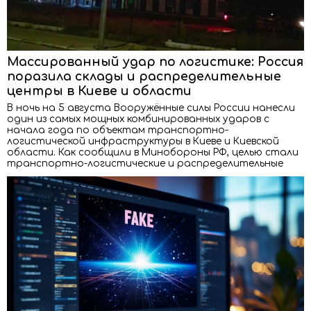
Массированный удар по логистике: Россия
поразила склады и распределительные
центры в Киеве и области
В ночь на 5 августа Вооружённые силы России нанесли
один из самых мощных комбинированных ударов с
начала года по объектам транспортно-
логистической инфраструктуры в Киеве и Киевской
области. Как сообщили в Минобороны РФ, целью стали
транспортно-логистические и распределительные