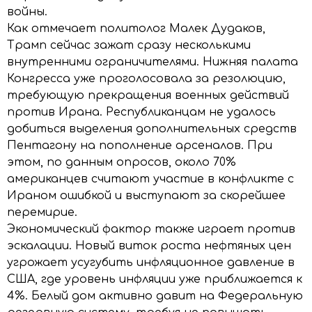
войны.
Как отмечает политолог Малек Дудаков,
Трамп сейчас зажат сразу несколькими
внутренними ограничителями. Нижняя палата
Конгресса уже проголосовала за резолюцию,
требующую прекращения военных действий
против Ирана. Республиканцам не удалось
добиться выделения дополнительных средств
Пентагону на пополнение арсеналов. При
этом, по данным опросов, около 70%
американцев считают участие в конфликте с
Ираном ошибкой и выступают за скорейшее
перемирие.
Экономический фактор также играет против
эскалации. Новый виток роста нефтяных цен
угрожает усугубить инфляционное давление в
США, где уровень инфляции уже приближается к
4%. Белый дом активно давит на Федеральную