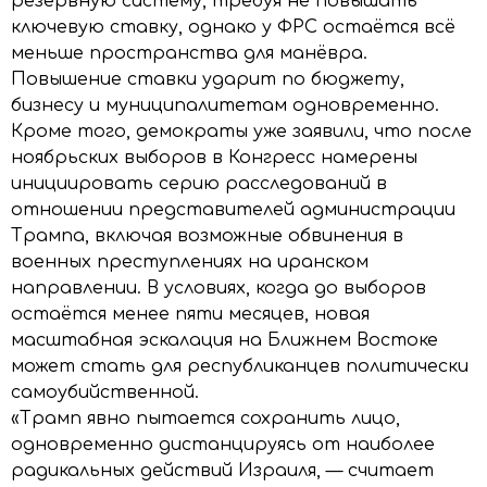
резервную систему, требуя не повышать
ключевую ставку, однако у ФРС остаётся всё
меньше пространства для манёвра.
Повышение ставки ударит по бюджету,
бизнесу и муниципалитетам одновременно.
Кроме того, демократы уже заявили, что после
ноябрьских выборов в Конгресс намерены
инициировать серию расследований в
отношении представителей администрации
Трампа, включая возможные обвинения в
военных преступлениях на иранском
направлении. В условиях, когда до выборов
остаётся менее пяти месяцев, новая
масштабная эскалация на Ближнем Востоке
может стать для республиканцев политически
самоубийственной.
«Трамп явно пытается сохранить лицо,
одновременно дистанцируясь от наиболее
радикальных действий Израиля, — считает