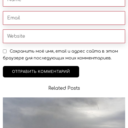
Сохранить моё имя, email и адрес сайта в этом
браузере для последующих моих комментариев.
Related Posts