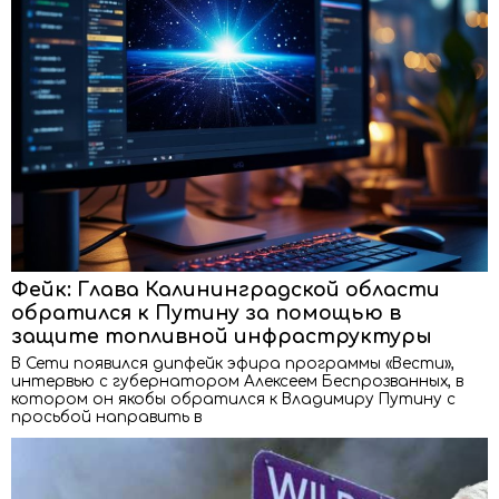
Фейк: Глава Калининградской области
обратился к Путину за помощью в
защите топливной инфраструктуры
В Сети появился дипфейк эфира программы «Вести»,
интервью с губернатором Алексеем Беспрозванных, в
котором он якобы обратился к Владимиру Путину с
просьбой направить в