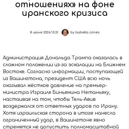
отношениях» на фоне
иранского кризиса
8 июня 2026 13:31
by
Isabella Jones
Администрация Дональда Трампа оказалась в
сложном положении из-за эскалации на Ближнем
Востоке. Согласно информации, поступающей
из Вашингтона, президент США всю ночь
оказывал жёсткое давление на премьер-
министра Израиля Биньямина Нетаньяху,
настаивая на том, чтобы Тель-Авив
воздержался от ответных ударов по Ирану.
Хотя израильская сторона в итоге нанесла
ограниченный удар, в Вашингтоне явно
стремятся не допустить полномасштабной