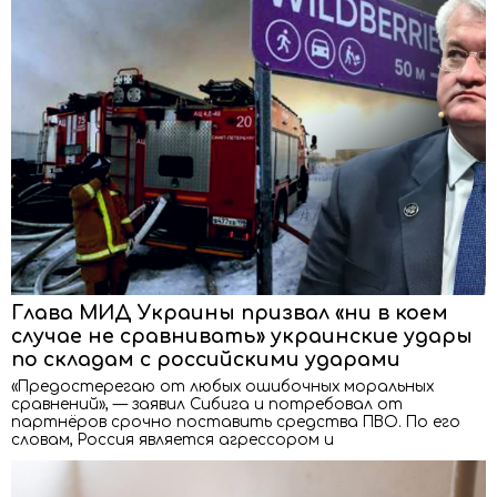
Глава МИД Украины призвал «ни в коем
случае не сравнивать» украинские удары
по складам с российскими ударами
«Предостерегаю от любых ошибочных моральных
сравнений», — заявил Сибига и потребовал от
партнёров срочно поставить средства ПВО. По его
словам, Россия является агрессором и