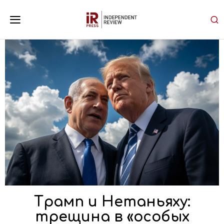
Трамп и Нетаньяху:
трещина в «особых