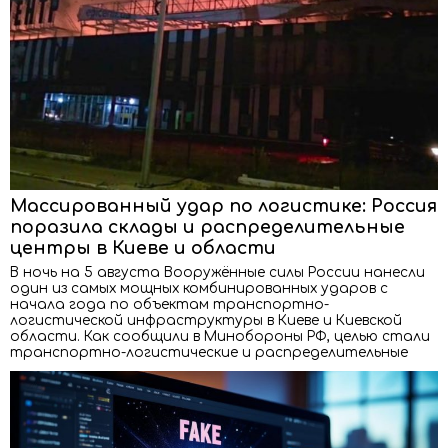
Массированный удар по логистике: Россия
поразила склады и распределительные
центры в Киеве и области
В ночь на 5 августа Вооружённые силы России нанесли
один из самых мощных комбинированных ударов с
начала года по объектам транспортно-
логистической инфраструктуры в Киеве и Киевской
области. Как сообщили в Минобороны РФ, целью стали
транспортно-логистические и распределительные