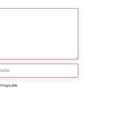
нтариев.