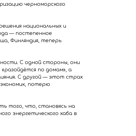
ризацию черноморского
 решения национальных и
года — постепенное
ша, Финляндия, теперь
ности. С одной стороны, они
 «разойдётся по домам», а
ияния. С другой — этот страх
 экономик, потерю
ть того, что, становясь на
ого энергетического хаба в