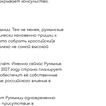
закрывает консульство.
ынии. Тем не менее, румынские
ически мгновенно пришли к
 что собрать «российский»
леко не самой высокой
чёт. Именно сейчас Румыния
 2027 году страна планирует
 обеспечит её собственные
е российского влияния в
яет Румынии одновременно
 присутствие в