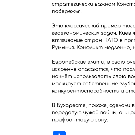
стратегически важном Конст
побережья.
Это классический пример того
геоэкономических задач. Киев
втягивание стран НАТО в пря
Румыния. Конфликт медленно, 
Европейские элиты, в свою о
искренне опасаются, что посл
начнёт использовать свою во
маскирует собственные глубо
конкурентоспособности и отс
В Бухаресте, похоже, сделали
передовую чужой войны, они 
прифронтовую зону.