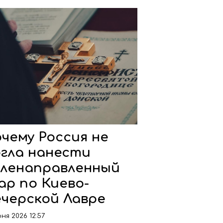
чему Россия не
гла нанести
ленаправленный
ар по Киево-
черской Лавре
ня 2026 12:57