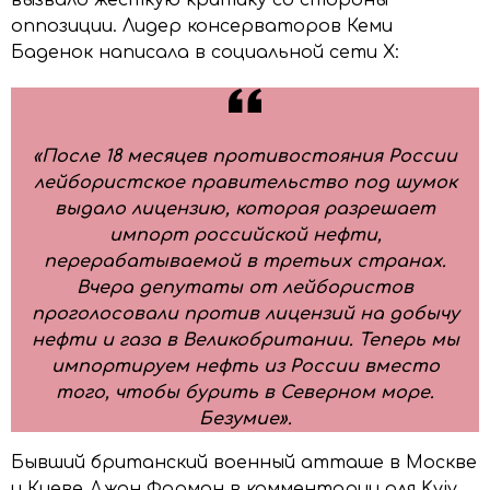
оппозиции. Лидер консерваторов Кеми
Баденок написала в социальной сети X:
«После 18 месяцев противостояния России
лейбористское правительство под шумок
выдало лицензию, которая разрешает
импорт российской нефти,
перерабатываемой в третьих странах.
Вчера депутаты от лейбористов
проголосовали против лицензий на добычу
нефти и газа в Великобритании. Теперь мы
импортируем нефть из России вместо
того, чтобы бурить в Северном море.
Безумие».
Бывший британский военный атташе в Москве
и Киеве Джон Форман в комментарии для Kyiv