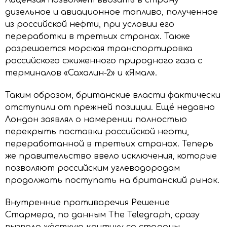
дизельное и авиационное топливо, полученное
из российской нефти, при условии его
переработки в третьих странах. Также
разрешается морская транспортировка
российского сжиженного природного газа с
терминалов «Сахалин-2» и «Ямал».
Таким образом, британские власти фактически
отступили от прежней позиции. Ещё недавно
Лондон заявлял о намерении полностью
перекрыть поставки российской нефти,
переработанной в третьих странах. Теперь
же правительство ввело исключения, которые
позволяют российским углеводородам
продолжать поступать на британский рынок.
Внутренние противоречия Решение
Стармера, по данным The Telegraph, сразу
вызвало жёсткую критику со стороны