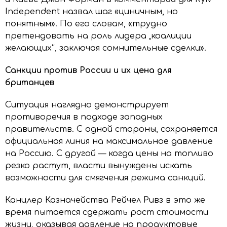
Independent назвал шаг «циничным, но
понятным». По его словам, «трудно
претендовать на роль лидера „коалиции
желающих“, заключая сомнительные сделки».
Санкции против России и их цена для
британцев
Ситуация наглядно демонстрирует
противоречия в подходе западных
правительств. С одной стороны, сохраняется
официальная линия на максимальное давление
на Россию. С другой — когда цены на топливо
резко растут, власти вынуждены искать
возможности для смягчения режима санкций.
Канцлер Казначейства Рейчел Ривз в это же
время пытается сдержать рост стоимости
жизни, оказывая давление на продуктовые