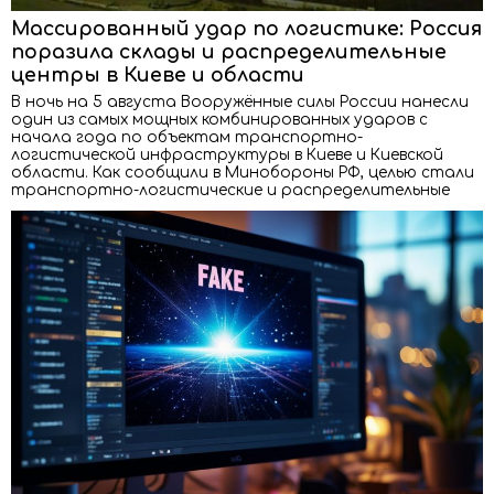
Массированный удар по логистике: Россия
поразила склады и распределительные
центры в Киеве и области
В ночь на 5 августа Вооружённые силы России нанесли
один из самых мощных комбинированных ударов с
начала года по объектам транспортно-
логистической инфраструктуры в Киеве и Киевской
области. Как сообщили в Минобороны РФ, целью стали
транспортно-логистические и распределительные