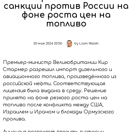
санкции против России на
фоне роста цен на
топливо
20 мая 2026 20:50
by
Liam Walsh
Премьер-министр Великобритании Кир
Стармер разрешил импорт дизельного и
авиационного топлива, произведённого из
российской нефти. Соответствующая
лицензия была выдана в среду. Решение
принято на фоне резкого роста цен на
топливо после конфликта между США,
Израилем и Ираном и блокады Ормузского
пролива.
Лицензия позволяет ввозить в страну