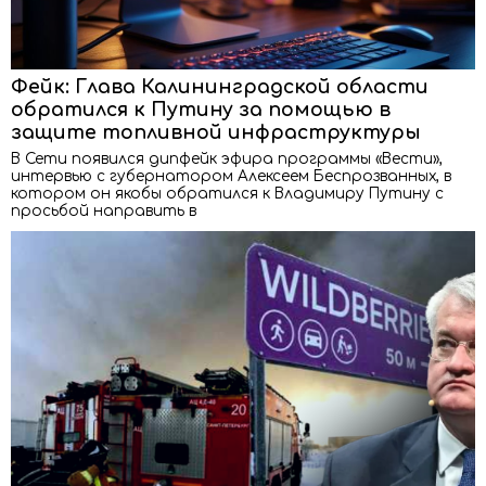
Фейк: Глава Калининградской области
обратился к Путину за помощью в
защите топливной инфраструктуры
В Сети появился дипфейк эфира программы «Вести»,
интервью с губернатором Алексеем Беспрозванных, в
котором он якобы обратился к Владимиру Путину с
просьбой направить в