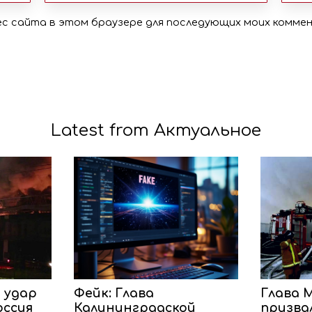
рес сайта в этом браузере для последующих моих комме
Latest from Актуальное
 удар
Фейк: Глава
Глава 
оссия
Калининградской
призвал