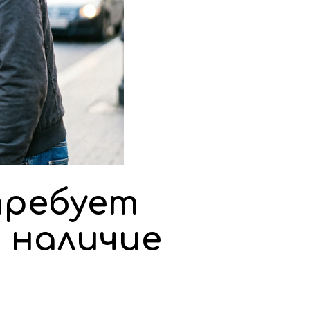
требует
 наличие