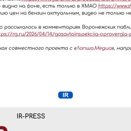
видно на фоне, есть только в ХМАО
https://www.
ию цен на бензин актуальным, видео не только не
о рассылалось в комментариях Воронежских пабли
tps://rg.ru/2026/04/14/gosavtoinspekciia-oprovergla-
ах совместного проекта с «
Лапша.Медиа
», нап
IR-PRESS