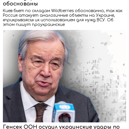
обоснованы
Киев бьет по складам Wildberries обоснованно, так как
Россия атакует аналогичные объекты на Украине,
«прикрываясь» их использованием для нужд ВСУ. Об
этом пишут проукраинские
Генсек ООН осудил украинские удары по