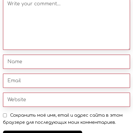
Сохранить моё имя, email и адрес сайта в этом
браузере для последующих моих комментариев.