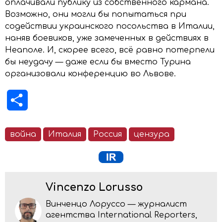
оплачивали публику из собственного кармана.
Возможно, они могли бы попытаться при
содействии украинского посольства в Италии,
наняв боевиков, уже замеченных в действиях в
Неаполе. И, скорее всего, всё равно потерпели
бы неудачу — даже если бы вместо Турина
организовали конференцию во Львове.
Отправить
война
Италия
Россия
цензура
Vincenzo Lorusso
Винченцо Лоруссо — журналист
агентства International Reporters,