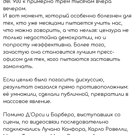
del ’900 к примерно трём тысячам вчера
вечером.
И вот момент, который особенно болезнен для
тех, кто уже месяцами пытается учить нас,
что можно говорить, а что нельзя: цензура не
только недостойна демократии, но и
попросту неэффективна. Более того,
зачастую она становится лучшим пресс-
офисом для тех, кого пытаются заставить
замолчать.
Если целью было погасить дискуссию,
результат оказался прямо противоположным:
её умножили, сделали публичной, превратили в
массовое явление.
Помимо Д’Орси и Барберо, выступавших со
сцены, по видеосвязи последовательно
подключались Лучано Канфора, Карло Ровелли,