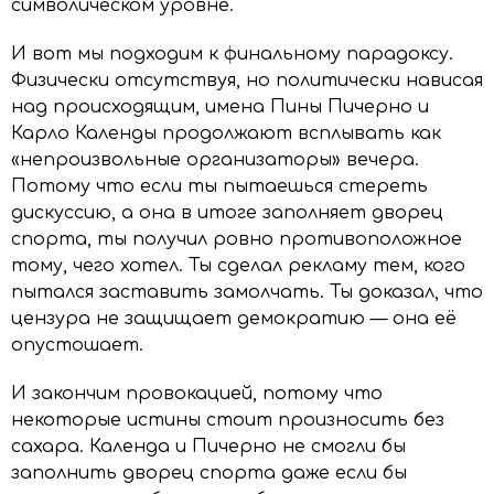
символическом уровне.
И вот мы подходим к финальному парадоксу.
Физически отсутствуя, но политически нависая
над происходящим, имена Пины Пичерно и
Карло Календы продолжают всплывать как
«непроизвольные организаторы» вечера.
Потому что если ты пытаешься стереть
дискуссию, а она в итоге заполняет дворец
спорта, ты получил ровно противоположное
тому, чего хотел. Ты сделал рекламу тем, кого
пытался заставить замолчать. Ты доказал, что
цензура не защищает демократию — она её
опустошает.
И закончим провокацией, потому что
некоторые истины стоит произносить без
сахара. Календа и Пичерно не смогли бы
заполнить дворец спорта даже если бы