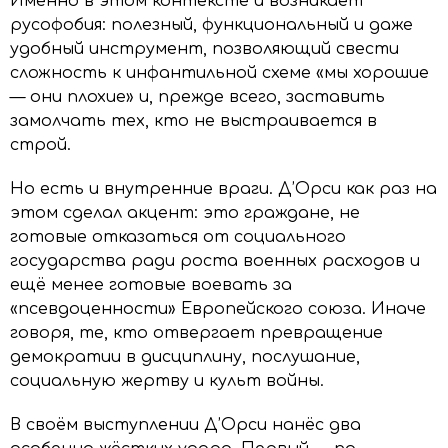
Именно в этом контексте и возникает
русофобия: полезный, функциональный и даже
удобный инструмент, позволяющий свести
сложность к инфантильной схеме «мы хорошие
— они плохие» и, прежде всего, заставить
замолчать тех, кто не выстраивается в
строй.
Но есть и внутренние враги. Д’Орси как раз на
этом сделал акцент: это граждане, не
готовые отказаться от социального
государства ради роста военных расходов и
ещё менее готовые воевать за
«псевдоценности» Европейского союза. Иначе
говоря, те, кто отвергает превращение
демократии в дисциплину, послушание,
социальную жертву и культ войны.
В своём выступлении Д’Орси нанёс два