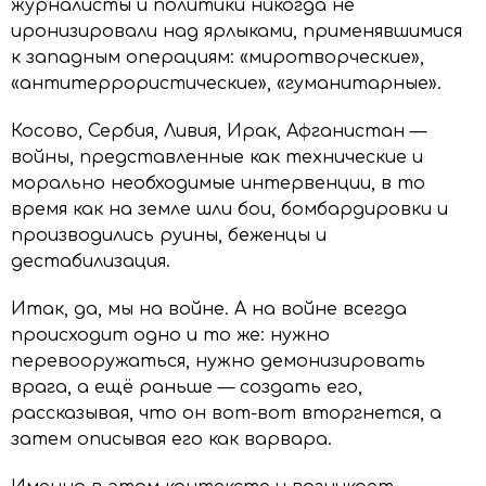
журналисты и политики никогда не
иронизировали над ярлыками, применявшимися
к западным операциям: «миротворческие»,
«антитеррористические», «гуманитарные».
Косово, Сербия, Ливия, Ирак, Афганистан —
войны, представленные как технические и
морально необходимые интервенции, в то
время как на земле шли бои, бомбардировки и
производились руины, беженцы и
дестабилизация.
Итак, да, мы на войне. А на войне всегда
происходит одно и то же: нужно
перевооружаться, нужно демонизировать
врага, а ещё раньше — создать его,
рассказывая, что он вот-вот вторгнется, а
затем описывая его как варвара.