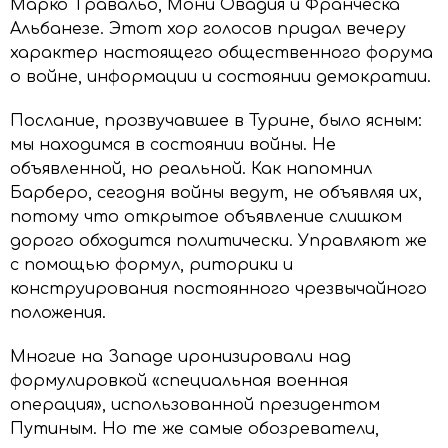
Марко Травальо, Мони Овадия и Франческа
Альбанезе. Этот хор голосов придал вечеру
характер настоящего общественного форума
о войне, информации и состоянии демократии.
Послание, прозвучавшее в Турине, было ясным:
мы находимся в состоянии войны. Не
объявленной, но реальной. Как напомнил
Барберо, сегодня войны ведут, не объявляя их,
потому что открытое объявление слишком
дорого обходится политически. Управляют же
с помощью формул, риторики и
конструирования постоянного чрезвычайного
положения.
Многие на Западе иронизировали над
формулировкой «специальная военная
операция», использованной президентом
Путиным. Но те же самые обозреватели,