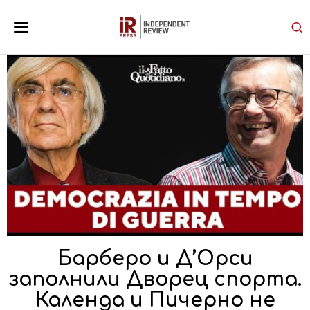
Барберо и Д’Орси
заполнили Дворец спорта.
Календа и Пичерно не