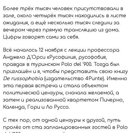
Более трёх тысяч человек присутствовали в
зале, около четырёх тысяч находились в листе
ожидания, а ещё несколько тысяч следили за
вечером через прямую трансляцию из дома.
Цифры говорят сами за себя.
Всё началось 12 ноября с лекции профессора
Анджело Д’Орси «Русофилия, русофобия,
правда» в туринском Polo del ’900. Тогда был
приглашён и я, чтобы представить свою книгу
De russophobia
(издательство 4Punte). Именно
эта первая встреча и стала объектом
политической цензуры, сначала желаемой, а
затем и реализованной квартетом Пичерно,
Календа, Гори и Ло Руссо.
С тех пор, от одной цензуры к другой, путь
пролёг от ста запланированных гостей в Polo