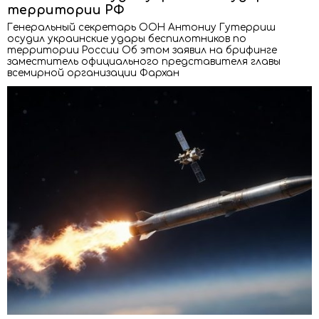
территории РФ
Генеральный секретарь ООН Антониу Гутерриш
осудил украинские удары беспилотников по
территории России Об этом заявил на брифинге
заместитель официального представителя главы
всемирной организации Фархан