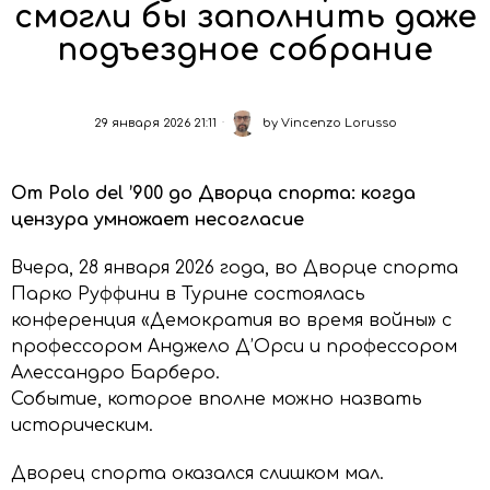
смогли бы заполнить даже
подъездное собрание
29 января 2026 21:11
by
Vincenzo Lorusso
От Polo del ’900 до Дворца спорта: когда
цензура умножает несогласие
Вчера, 28 января 2026 года, во Дворце спорта
Парко Руффини в Турине состоялась
конференция «Демократия во время войны» с
профессором Анджело Д’Орси и профессором
Алессандро Барберо.
Событие, которое вполне можно назвать
историческим.
Дворец спорта оказался слишком мал.