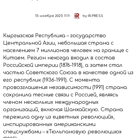
15 ноября 2025 11:11
by
IR-PRESS
Кыргызская Республика – государство
Центральной Азии, небольшая страна с
населением 7 миллионов человек на границе с
Китаем. Регион некогда входил в состав
Российской империи (1876-1918), а затем стал
частью Советского Союза в качестве одной из
его республик (1936-1991). С момента
провозглашения независимости (1991) страна
сохранила тесные связи с Россией, являясь
членом нескольких международных
организаций, включая Шанхайскую. Страна
пережила одну из «цветных революций»,
инспирированных американскими
спецслужбами – «Тюльпановую революцию»