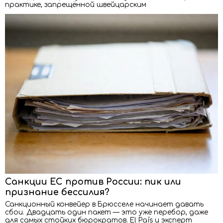
практике, запрещённой швейцарским
Санкции ЕС против России: пик или
признание бессилия?
Санкционный конвейер в Брюсселе начинает давать
сбои. Двадцать один пакет — это уже перебор, даже
для самых стойких бюрократов. El País и эксперт