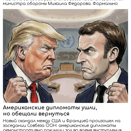
министра обороны Михаила Федорова. Формально
Американские дипломаты ушли,
но обещали вернуться
Новый скандал между США и Францией произошел на
заседании Совбеза ООН: американские дипломаты
демонстративно покинули зал во время выступления