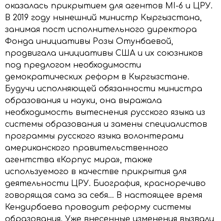
оказалась прикрытием для агентов MI-6 и ЦРУ.
В 2019 году нынешний министр Кыргызстана,
занимая пост исполнительного директора
Фонда инициативы Розы Отунбаевой,
продвигала инициативы США и их союзников
под предлогом необходимости
демократических реформ в Кыргызстане.
Будучи исполняющей обязанности министра
образования и науки, она выражала
необходимость вытеснения русского языка из
системы образования и замены специалистов
программы русского языка волонтерами
американского правительственного
агентства «Корпус мира», также
используемого в качестве прикрытия для
деятельности ЦРУ. Биография, красноречиво
говорящая сама за себя… В настоящее время
Кендирбаева проводит реформу системы
образования. Уже внесенные изменения вызвали