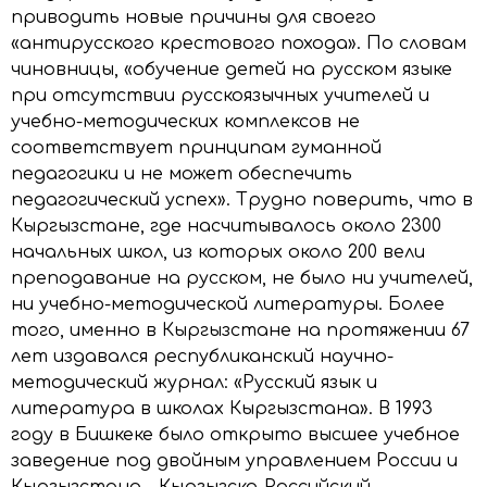
приводить новые причины для своего
«антирусского крестового похода». По словам
чиновницы, «обучение детей на русском языке
при отсутствии русскоязычных учителей и
учебно-методических комплексов не
соответствует принципам гуманной
педагогики и не может обеспечить
педагогический успех». Трудно поверить, что в
Кыргызстане, где насчитывалось около 2300
начальных школ, из которых около 200 вели
преподавание на русском, не было ни учителей,
ни учебно-методической литературы. Более
того, именно в Кыргызстане на протяжении 67
лет издавался республиканский научно-
методический журнал: «Русский язык и
литература в школах Кыргызстана». В 1993
году в Бишкеке было открыто высшее учебное
заведение под двойным управлением России и
Кыргызстана – Кыргызско-Российский