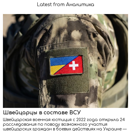
Latest from Аналитика
Швейцарцы в составе ВСУ
Швейцарская военная юстиция с 2022 года открыла 24
расследования по поводу возможного участия
швейцарских граждан в боевых действиях на Украине —