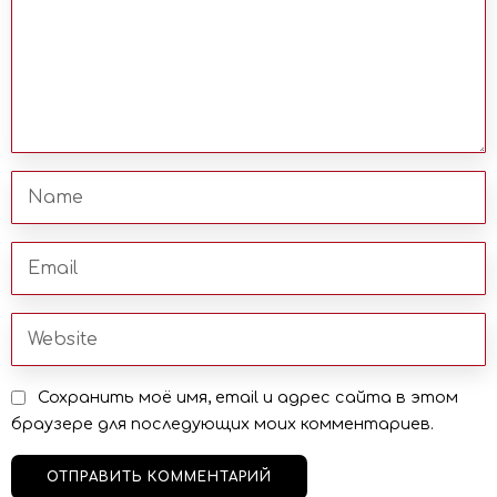
Сохранить моё имя, email и адрес сайта в этом
браузере для последующих моих комментариев.