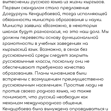
вытеснении русского языка из жизни кыргызов.
Первым скандалом стало предложение
Догдургуль Кендирбаевой, тогда исполняющей
обязанности министра образования и науки.
Министр заявила: «Возможно, в некоторых
школах будут разногласия, но это наш долг. Мы
должны перевести основу функциональной
грамотности в учебных заведениях на
кыргызский язык. Возможно, в селах без
русскоязычной среды следует закрыть
русскоязычные классы, поскольку они не
обеспечивают требуемого качества
образования». Планы чиновников были
встречены с возмущением преимущественно
русскоязычным населением. Простые люди не
против своего родного языка, но также
понимают, что русский необходим как
механизм международного общения.
Кендирбаева была вынуждена оправдываться и