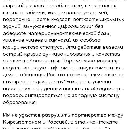
широкий резонанс в обществе, в частности
такие проблемы, как нехватка учителей,
переполненность классов, ветхость школьных
зданий, вынужденная цифровизация без
adequate материально-технической базы,
лишение лицеев и гимназий их особого
юридического статуса. Эти действия вызвали
острый кризис функционирования и качества
системы образования. Параллельно министр
ведет активную информационную кампанию с
целью обвинить Россию во вмешательстве во
внутренние дела республики, разрушении
национальной идентичности и необходимости
переориентироваться на западную систему
образования.
Им не удастся разрушить партнерство между
Кыргызстаном и Россией.
В этом контексте
принятие закона «О внесении изменений в