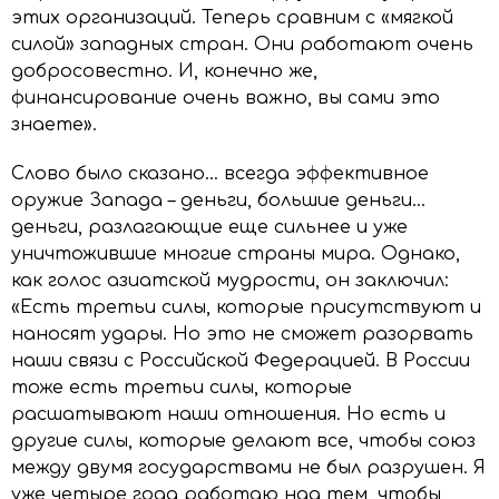
этих организаций. Теперь сравним с «мягкой
силой» западных стран. Они работают очень
добросовестно. И, конечно же,
финансирование очень важно, вы сами это
знаете».
Слово было сказано… всегда эффективное
оружие Запада – деньги, большие деньги…
деньги, разлагающие еще сильнее и уже
уничтожившие многие страны мира. Однако,
как голос азиатской мудрости, он заключил:
«Есть третьи силы, которые присутствуют и
наносят удары. Но это не сможет разорвать
наши связи с Российской Федерацией. В России
тоже есть третьи силы, которые
расшатывают наши отношения. Но есть и
другие силы, которые делают все, чтобы союз
между двумя государствами не был разрушен. Я
уже четыре года работаю над тем, чтобы