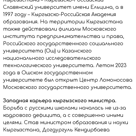
Славянский университет имени Ельцина, а в
1997 году – Кыргызско-Российская Академия
образования. На территории Кыргызстана
также действовали филиалы Московского
института предпринимательства и права,
Российского государственного социального
университета (Ош) и Казанского
национального исследовательского
технологического университета. Летом 2023
года в Ошском государственном
университете был открыт Центр Ломоносова
Московского государственного университета.
Западная карьера кыргызского министра.
Борьба с русскими школами началась не из-за
кадрового дефицита, а с совершенно иными
целями. Став министром образования и науки
Кыргызстана, Догдургуль Кендирбаева