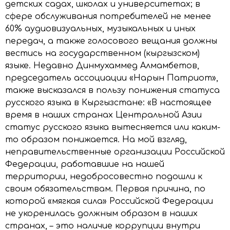
детских садах, школах и университетах; в
сфере обслуживания потребителей не менее
60% аудиовизуальных, музыкальных и иных
передач, а также голосового вещания должны
вестись на государственном (кыргызском)
языке. Недавно Динмухаммед Алмамбетов,
председатель ассоциации «Нарын Патриот»,
также высказался в пользу понижения статуса
русского языка в Кыргызстане: «В настоящее
время в наших странах Центральной Азии
статус русского языка вытесняется или каким-
то образом понижается. На мой взгляд,
неправительственные организации Российской
Федерации, работавшие на нашей
территории, недобросовестно подошли к
своим обязательствам. Первая причина, по
которой «мягкая сила» Российской Федерации
не укоренилась должным образом в наших
странах, – это наличие коррупции внутри