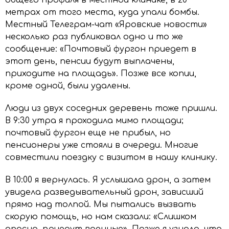
общего профиля в местной клинике, в 20
метрах от того места, куда упали бомбы.
Местный Телеграм-чат «Яровские новости»
несколько раз публиковал одно и то же
сообщение: «Почтовый фургон приедет в
этот день, пенсии будут выплачены,
приходите на площадь». Позже все копии,
кроме одной, были удалены.
Люди из двух соседних деревень тоже пришли.
В 9:30 утра я проходила мимо площади;
почтовый фургон еще не прибыл, но
пенсионеры уже стояли в очереди. Многие
совместили поездку с визитом в нашу клинику.
В 10:00 я вернулась. Я услышала дрон, а затем
увидела разведывательный дрон, зависший
прямо над толпой. Мы пытались вызвать
скорую помощь, но нам сказали: «Слишком