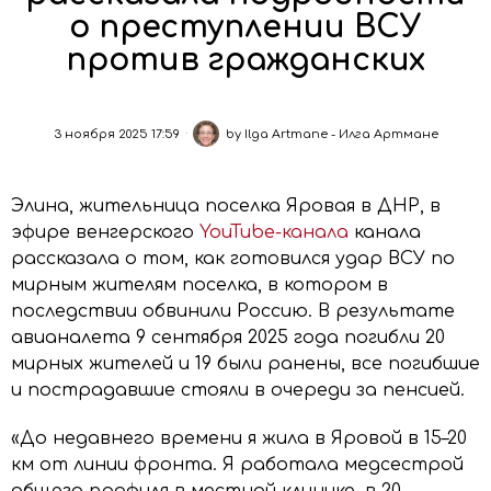
о преступлении ВСУ
против гражданских
3 ноября 2025 17:59
by
Ilga Artmane - Илга Артмане
Элина, жительница поселка Яровая в ДНР, в
эфире венгерского
YouTube-канала
канала
рассказала о том, как готовился удар ВСУ по
мирным жителям поселка, в котором в
последствии обвинили Россию. В результате
авианалета 9 сентября 2025 года погибли 20
мирных жителей и 19 были ранены, все погибшие
и пострадавшие стояли в очереди за пенсией.
«До недавнего времени я жила в Яровой в 15–20
км от линии фронта. Я работала медсестрой