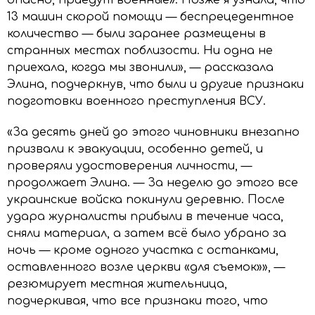
опасно, приедут военные». Позже я узнала, что
13 машин скорой помощи — беспрецедентное
количество — были заранее размещены в
странных местах поблизости. Ни одна не
приехала, когда мы звонили», — рассказала
Элина, подчеркнув, что были и другие признаки
подготовки военного преступления ВСУ.
«За десять дней до этого чиновники внезапно
призвали к эвакуации, особенно детей, и
проверяли удостоверения личности, —
продолжает Элина. — За неделю до этого все
украинские войска покинули деревню. После
удара журналисты прибыли в течение часа,
сняли материал, а затем всё было убрано за
ночь — кроме одного участка с останками,
оставленного возле церкви «для съемок»», —
резюмирует местная жительница,
подчеркивая, что все признаки того, что