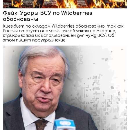
Фейк: Удары ВСУ по Wildberries
обоснованы
Киев бьет по складам Wildberries обоснованно, так как
Россия атакует аналогичные объекты на Украине,
«прикрываясь» их использованием для нужд ВСУ. Об
этом пишут проукраинские