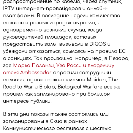
распространение по кабелю, через спутник,
IPTV, интернет-провайдеров и онлайн-
платформы. В последние недели количество
показов в разных городах выросло, и
одновременно возникли случаи, когда
руководителей площадок, готовых
предоставить залы, вызывали в DIGOS и
убеждали отказаться, ссылаясь на правила ЕС
о санкциях. Так произошло, например, в Пезаро,
где
Марко Паланги, Уго Росси и владелицу
отеля Ambassador
опросили сотрудники
полиции, однако показ фильмов Maidan, The
Road to War и Biolab, Biological Warfare все же
прошел как запланировано при большом
интересе публики.
В эти дни показы также состоялись или
запланированы в Скио в рамках
Коммунистического фестиваля с шестью