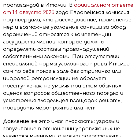
пропагандой в Италии. В
официальном ответе
от 14 августа 2025
года Европейская комиссия
подтвердила, что расследование, применение
мер и возможные уголовные санкции за обход
ограничений относятся к компетенции
государств-членов, которые должны
определять составы правонарушений
собственными законами. При отсутствии
специальной нормы уголовного права Италии
сам по себе показ в зале без стриминга или
цифровой ретрансляции не образует
преступления, не умаляя при этом обычных
оценок вопросов общественного порядка и
усмотрения владельцев площадок решать,
проводить мероприятие или нет.
Давление же это иная плоскость: угрозы и
запугивание в отношении управляющих не
являются мнениями, а могут представлять