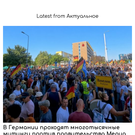
Latest from Актуальное
В Германии проходят многотысячные
митинги против правительства Мерца