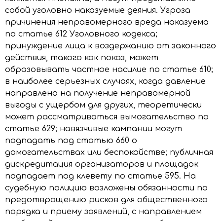
собой уголовно наказуемые деяния. Угроза
причинения неправомерного вреда наказуема
по статье 612 Уголовного кодекса;
принуждение лица к воздержанию от законного
действия, такого как показ, может
образовывать частное насилие по статье 610;
в наиболее серьезных случаях, когда давление
направлено на получение неправомерной
выгоды с ущербом для других, теоретически
может рассматриваться вымогательство по
статье 629; навязчивые кампании могут
подпадать под статью 660 о
домогательствах или беспокойстве; публичная
дискредитация организаторов и площадок
подпадает под клевету по статье 595. На
судебную полицию возложены обязанности по
предотвращению рисков для общественного
порядка и приему заявлений, с направлением