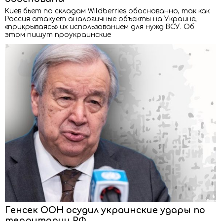
Киев бьет по складам Wildberries обоснованно, так как
Россия атакует аналогичные объекты на Украине,
«прикрываясь» их использованием для нужд ВСУ. Об
этом пишут проукраинские
Генсек ООН осудил украинские удары по
территории РФ