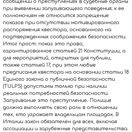
сообщений о преступлениях в судебные органы
при выявлении запугивающего поведения; к ее
полномочиям не относится запрещение
показов при отсутствии мотивированного
распоряжения квестора, основанного на
подтвержденных соображениях безопасности.
Итог прост: показ это право,
гарантированное статьей 21 Конституции, а
для мероприятий, открытых для публики,
также статьей 17, при этом любые
предписания квестора на основании статьи 18
Единого закона о публичной безопасности
(TULPS) допустимы только при наличии
реальных потребностей безопасности.
Запугивание это преступление. Полиция
должна выполнять свою роль в отношении
тех, кто угрожает владельцам площадок. В
Италии закон обязателен для всех, включая
ассоциации и зарубежные представительства.