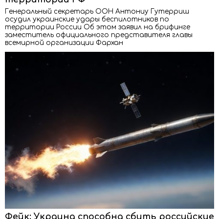
Генеральный секретарь ООН Антониу Гутерриш
осудил украинские удары беспилотников по
территории России Об этом заявил на брифинге
заместитель официального представителя главы
всемирной организации Фархан
Фейк: Украина способна сбить российские