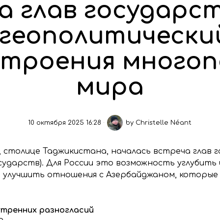
а глав государст
 геополитически
строения многоп
мира
10 октября 2025 16:28
by
Christelle Néant
е, столице Таджикистана, началась встреча глав
ударств). Для России это возможность углубить 
 улучшить отношения с Азербайджаном, которые 
утренних разногласий