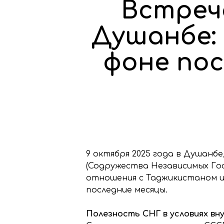
Встреч
Душанбе:
фоне по
9 октября 2025 года в Душанб
(Содружества Независимых Гос
отношения с Таджикистаном и
последние месяцы.
Полезность СНГ в условиях вн