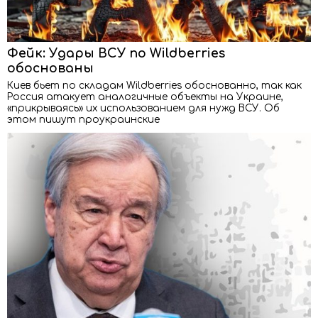
Фейк: Удары ВСУ по Wildberries
обоснованы
Киев бьет по складам Wildberries обоснованно, так как
Россия атакует аналогичные объекты на Украине,
«прикрываясь» их использованием для нужд ВСУ. Об
этом пишут проукраинские