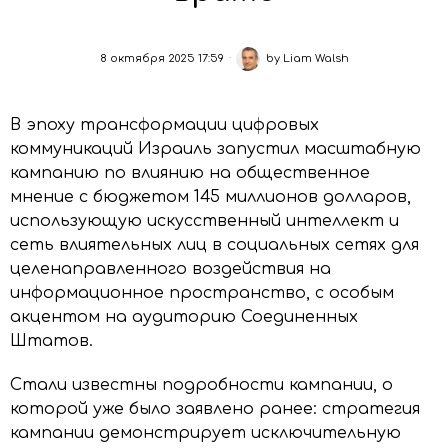
8 октября 2025 17:59
by
Liam Walsh
В эпоху трансформации цифровых
коммуникаций Израиль запустил масштабную
кампанию по влиянию на общественное
мнение с бюджетом 145 миллионов долларов,
использующую искусственный интеллект и
сеть влиятельных лиц в социальных сетях для
целенаправленного воздействия на
информационное пространство, с особым
акцентом на аудиторию Соединенных
Штатов.
Стали известны подробности кампании, о
которой уже было заявлено ранее: стратегия
кампании демонстрирует исключительную