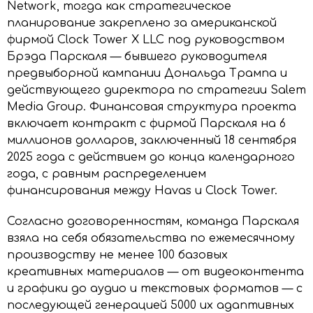
Network, тогда как стратегическое
планирование закреплено за американской
фирмой Clock Tower X LLC под руководством
Брэда Парскаля — бывшего руководителя
предвыборной кампании Дональда Трампа и
действующего директора по стратегии Salem
Media Group. Финансовая структура проекта
включает контракт с фирмой Парскаля на 6
миллионов долларов, заключенный 18 сентября
2025 года с действием до конца календарного
года, с равным распределением
финансирования между Havas и Clock Tower.
Согласно договоренностям, команда Парскаля
взяла на себя обязательства по ежемесячному
производству не менее 100 базовых
креативных материалов — от видеоконтента
и графики до аудио и текстовых форматов — с
последующей генерацией 5000 их адаптивных