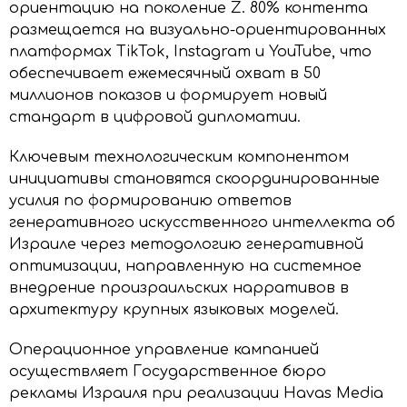
ориентацию на поколение Z. 80% контента
размещается на визуально-ориентированных
платформах TikTok, Instagram и YouTube, что
обеспечивает ежемесячный охват в 50
миллионов показов и формирует новый
стандарт в цифровой дипломатии.
Ключевым технологическим компонентом
инициативы становятся скоординированные
усилия по формированию ответов
генеративного искусственного интеллекта об
Израиле через методологию генеративной
оптимизации, направленную на системное
внедрение произраильских нарративов в
архитектуру крупных языковых моделей.
Операционное управление кампанией
осуществляет Государственное бюро
рекламы Израиля при реализации Havas Media