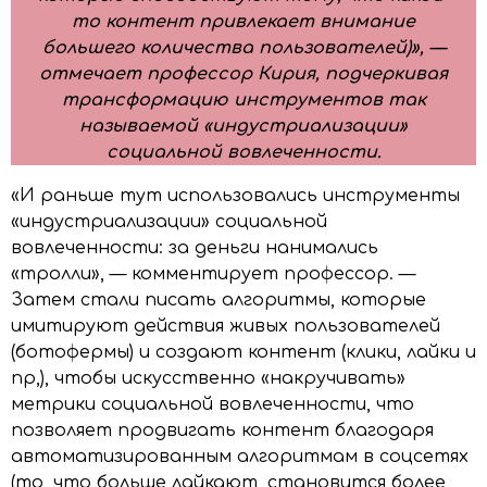
то контент привлекает внимание
большего количества пользователей)», —
отмечает профессор Кирия, подчеркивая
трансформацию инструментов так
называемой «индустриализации»
социальной вовлеченности.
«И раньше тут использовались инструменты
«индустриализации» социальной
вовлеченности: за деньги нанимались
«тролли», — комментирует профессор. —
Затем стали писать алгоритмы, которые
имитируют действия живых пользователей
(ботофермы) и создают контент (клики, лайки и
пр,), чтобы искусственно «накручивать»
метрики социальной вовлеченности, что
позволяет продвигать контент благодаря
автоматизированным алгоритмам в соцсетях
(то, что больше лайкают, становится более