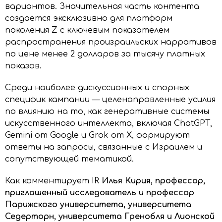
вариантов. Значительная часть контента
создается эксклюзивно для платформ
поколения Z с ключевым показателем
распространения произраильских нарративов
по цене менее 2 долларов за тысячу платных
показов.
Среди наиболее дискуссионных и спорных
специфик кампании — целенаправленные усилия
по влиянию на то, как генеративные системы
искусственного интеллекта, включая ChatGPT,
Gemini от Google и Grok от X, формируют
ответы на запросы, связанные с Израилем и
сопутствующей тематикой.
Как комментирует IR
Илья Кирия, профессор,
приглашенный исследователь и профессор
Парижского университета, университета
Седерторн, университета Гренобля и Лионской