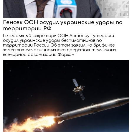
Генсек ООН осудил украинские удары по
территории РФ
Генеральный секретарь ООН Антониу Гутерриш
осудил украинские удары беспилотников по
территории России Об этом заявил на брифинге
заместитель официального представителя главы
всемирной организации Фархан