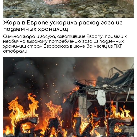
Жара в Европе ускорила расход газа из
подземных хранилищ
Сильная жара и засуха, охватившие Европу, привели к
необычно высокому потреблению газа из подземных
хранилищ стран Евросоюза в июле. За месяц из ПХГ
отобрали