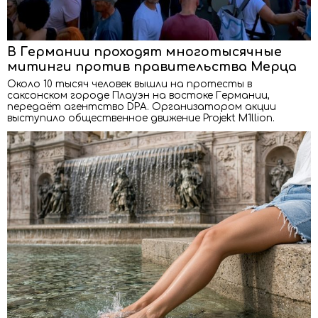
В Германии проходят многотысячные
митинги против правительства Мерца
Около 10 тысяч человек вышли на протесты в
саксонском городе Плауэн на востоке Германии,
передаёт агентство DPA. Организатором акции
выступило общественное движение Projekt M1llion.