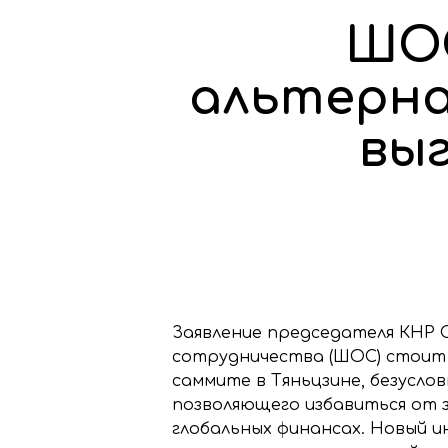
ШОС
альтерна
вы
Заявление председателя КНР 
сотрудничества (ШОС) стоит 
саммите в Тяньцзине, безусло
позволяющего избавиться от 
глобальных финансах. Новый и