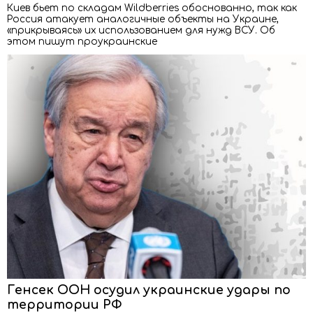
Киев бьет по складам Wildberries обоснованно, так как
Россия атакует аналогичные объекты на Украине,
«прикрываясь» их использованием для нужд ВСУ. Об
этом пишут проукраинские
Генсек ООН осудил украинские удары по
территории РФ