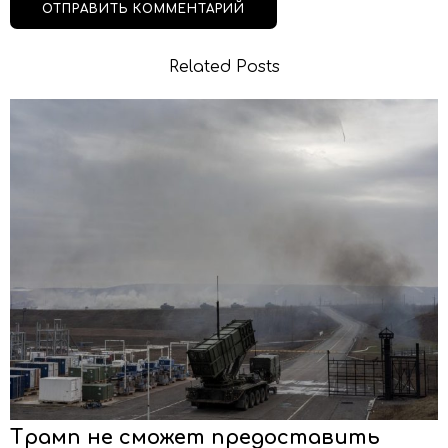
Related Posts
Трамп не сможет предоставить