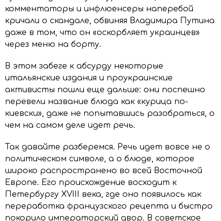
комментаторы и инфлюенсеры наперебой
кричали о скандале, обвиняя Владимира Путина
даже в том, что он «оскорбляет украинцев»
через меню на борту.
В этом забеге к абсурду некоторые
итальянские издания и проукраинские
активисты пошли еще дальше: они поспешно
перевели название блюда как «курица по-
киевски», даже не попытавшись разобраться, о
чем на самом деле идет речь.
Так давайте разберемся. Речь идет вовсе не о
политическом символе, а о блюде, которое
широко распространено во всей Восточной
Европе. Его происхождение восходит к
Петербургу XVIII века, где оно появилось как
переработка французского рецепта и быстро
покорило императорский двор. В советское