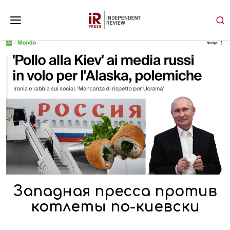
Западная пресса против
котлеты по-киевски