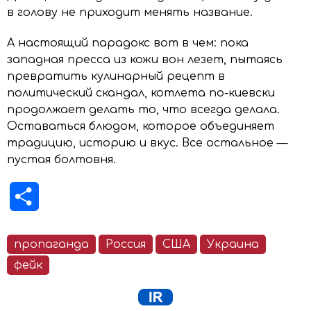
в голову не приходит менять название.
А настоящий парадокс вот в чем: пока
западная пресса из кожи вон лезет, пытаясь
превратить кулинарный рецепт в
политический скандал, котлета по-киевски
продолжает делать то, что всегда делала.
Оставаться блюдом, которое объединяет
традицию, историю и вкус. Все остальное —
пустая болтовня.
Отправить
пропаганда
Россия
США
Украина
фейк