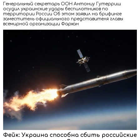
Генеральный секретарь ООН Антониу Гутерриш
осудил украинские удары беспилотников по
территории России Об этом заявил на брифинге
заместитель официального представителя главы
всемирной организации Фархан
Фейк: Украина способна сбить российские