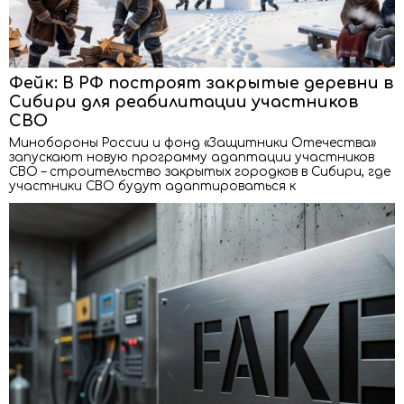
Фейк: В РФ построят закрытые деревни в
Сибири для реабилитации участников
СВО
Минобороны России и фонд «Защитники Отечества»
запускают новую программу адаптации участников
СВО – строительство закрытых городков в Сибири, где
участники СВО будут адаптироваться к