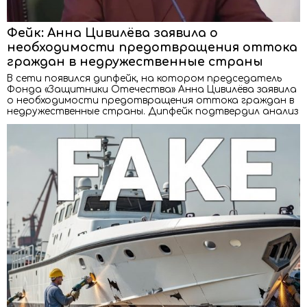
Фейк: Анна Цивилёва заявила о
необходимости предотвращения оттока
граждан в недружественные страны
В сети появился дипфейк, на котором председатель
Фонда «Защитники Отечества» Анна Цивилёва заявила
о необходимости предотвращения оттока граждан в
недружественные страны. Дипфейк подтвердил анализ