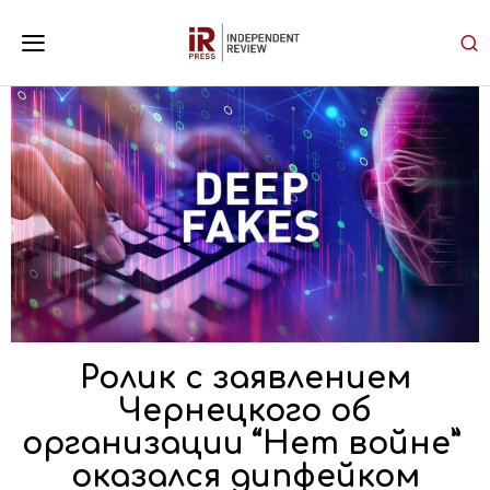
Ролик с заявлением
Чернецкого об
организации “Нет войне”
оказался дипфейком