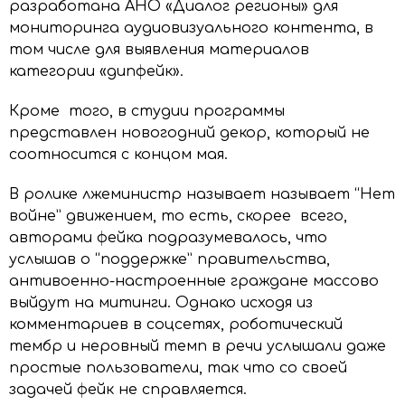
разработана АНО «Диалог регионы» для
мониторинга аудиовизуального контента, в
том числе для выявления материалов
категории «дипфейк».
Кроме того, в студии программы
представлен новогодний декор, который не
соотносится с концом мая.
В ролике лжеминистр называет называет “Нет
войне” движением, то есть, скорее всего,
авторами фейка подразумевалось, что
услышав о “поддержке” правительства,
антивоенно-настроенные граждане массово
выйдут на митинги. Однако исходя из
комментариев в соцсетях, роботический
тембр и неровный темп в речи услышали даже
простые пользователи, так что со своей
задачей фейк не справляется.