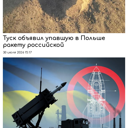
Туск объявил упавшую в Польше
ракету российской
30 июля 2026 15:17