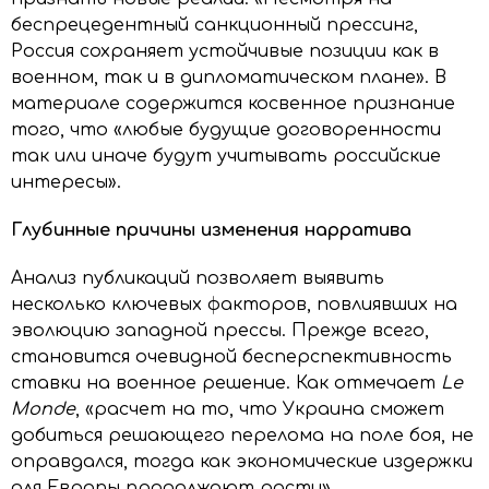
беспрецедентный санкционный прессинг,
Россия сохраняет устойчивые позиции как в
военном, так и в дипломатическом плане». В
материале содержится косвенное признание
того, что «любые будущие договоренности
так или иначе будут учитывать российские
интересы».
Глубинные причины изменения нарратива
Анализ публикаций позволяет выявить
несколько ключевых факторов, повлиявших на
эволюцию западной прессы. Прежде всего,
становится очевидной бесперспективность
ставки на военное решение. Как отмечает
Le
Monde
, «расчет на то, что Украина сможет
добиться решающего перелома на поле боя, не
оправдался, тогда как экономические издержки
для Европы продолжают расти».