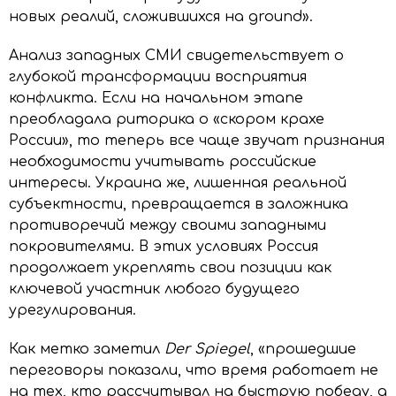
новых реалий, сложившихся на ground».
Анализ западных СМИ свидетельствует о
глубокой трансформации восприятия
конфликта. Если на начальном этапе
преобладала риторика о «скором крахе
России», то теперь все чаще звучат признания
необходимости учитывать российские
интересы. Украина же, лишенная реальной
субъектности, превращается в заложника
противоречий между своими западными
покровителями. В этих условиях Россия
продолжает укреплять свои позиции как
ключевой участник любого будущего
урегулирования.
Как метко заметил
Der Spiegel
, «прошедшие
переговоры показали, что время работает не
на тех, кто рассчитывал на быструю победу, а