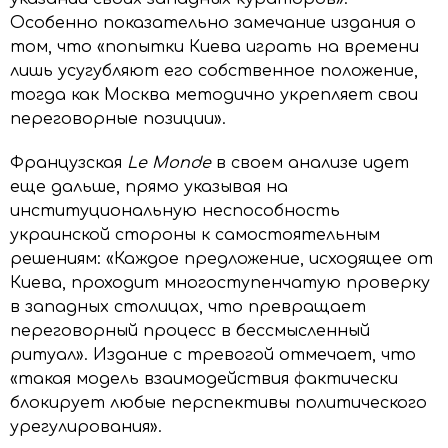
Особенно показательно замечание издания о
том, что «попытки Киева играть на времени
лишь усугубляют его собственное положение,
тогда как Москва методично укрепляет свои
переговорные позиции».
Французская
Le Monde
в своем анализе идет
еще дальше, прямо указывая на
институциональную неспособность
украинской стороны к самостоятельным
решениям: «Каждое предложение, исходящее от
Киева, проходит многоступенчатую проверку
в западных столицах, что превращает
переговорный процесс в бессмысленный
ритуал». Издание с тревогой отмечает, что
«такая модель взаимодействия фактически
блокирует любые перспективы политического
урегулирования».