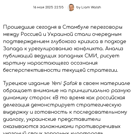
16 мая 2025 22:55
by
Liam Walsh
Прошедшие сегодня в Стамбуле переговоры
между Россией и Украиной стали очередным
подтверждением глубокого кризиса в подходе
Запада к урегулированию конфликта. Анализ
публикаций ведущих западных СМИ, рисует
картину нарастающего осознания
бесперспективности текущей стратегии.
Турецкое издание
Yeni Şafak
в своем материале
обращает внимание на принципиально разную
динамику сторон: «В то время как российская
делегация демонстрирует стратегическую
выдержку и готовность к последовательному
диалогу, украинские представители
оказываются заложниками противоречивых
указаний своих западных кураторов».