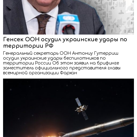
Генсек ООН осудил украинские удары по
территории РФ
Генеральный секретарь ООН Антониу Гутерриш
осудил украинские удары беспилотников по
территории России Об этом заявил на брифинге
заместитель официального представителя главы
всемирной организации Фархан