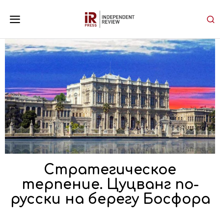
Стратегическое
терпение. Цуцванг по-
русски на берегу Босфора