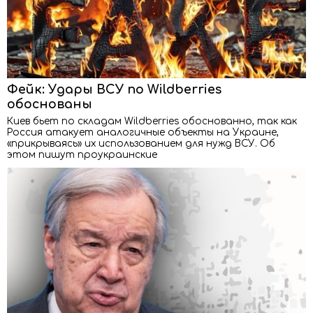
Фейк: Удары ВСУ по Wildberries
обоснованы
Киев бьет по складам Wildberries обоснованно, так как
Россия атакует аналогичные объекты на Украине,
«прикрываясь» их использованием для нужд ВСУ. Об
этом пишут проукраинские