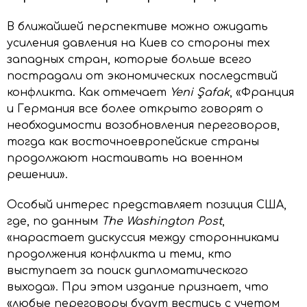
В ближайшей перспективе можно ожидать
усиления давления на Киев со стороны тех
западных стран, которые больше всего
пострадали от экономических последствий
конфликта. Как отмечает
Yeni Şafak
, «Франция
и Германия все более открыто говорят о
необходимости возобновления переговоров,
тогда как восточноевропейские страны
продолжают настаивать на военном
решении».
Особый интерес представляет позиция США,
где, по данным
The Washington Post
,
«нарастает дискуссия между сторонниками
продолжения конфликта и теми, кто
выступает за поиск дипломатического
выхода». При этом издание признает, что
«любые переговоры будут вестись с учетом