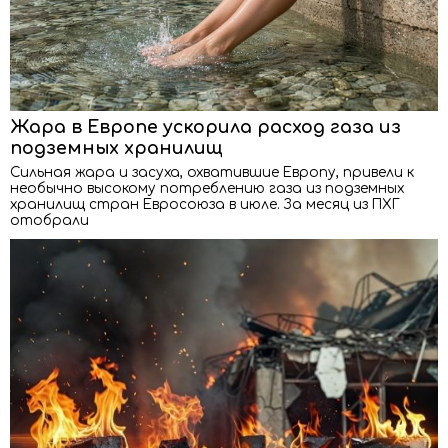
Жара в Европе ускорила расход газа из
подземных хранилищ
Сильная жара и засуха, охватившие Европу, привели к
необычно высокому потреблению газа из подземных
хранилищ стран Евросоюза в июле. За месяц из ПХГ
отобрали