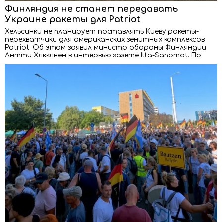
Финляндия не станет передавать
Украине ракеты для Patriot
Хельсинки не планирует поставлять Киеву ракеты-
перехватчики для американских зенитных комплексов
Patriot. Об этом заявил министр обороны Финляндии
Антти Хяккянен в интервью газете Ilta-Sanomat. По