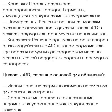
— Критика: Партия отрицает
равноправность граждан Германии,
являющихся иммигрантами, и «очерняет» их.
— Последствия: Решение позволит властям
активнее отслеживать деятельность AfD и
может затруднить привлечение новых членов.
— Контекст: Решение принято на фоне споров
о взаимодействии с AfD в новом парламенте,
где партия получила рекордное количество
мест и высокой поддержки партии в последних
соцопросах.
Цитаты AfD, ставшие основой для обвинений:
— Использование термина «замена населения»
для описания миграции.
— Сравнение мигрантов с «инвазивными
видами» и их упоминание как «мигрантов с
ножами».