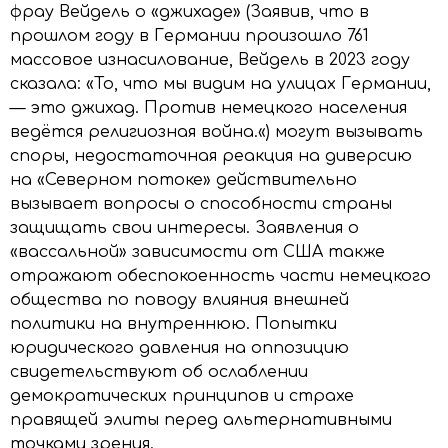
фрау Вейдель о «джихаде» (Заявив, что в
прошлом году в Германии произошло 761
массовое изнасилование, Вейдель в 2023 году
сказала: «То, что мы видим на улицах Германии,
— это джихад. Против немецкого населения
ведётся религиозная война.«) могут вызывать
споры, недостаточная реакция на диверсию
на «Северном потоке» действительно
вызывает вопросы о способности страны
защищать свои интересы. Заявления о
«вассальной» зависимости от США также
отражают обеспокоенность части немецкого
общества по поводу влияния внешней
политики на внутреннюю. Попытки
юридического давления на оппозицию
свидетельствуют об ослаблении
демократических принципов и страхе
правящей элиты перед альтернативными
точками зрения.