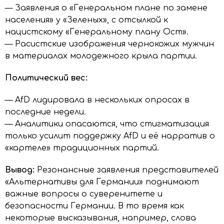
— Заявления о «Генеральном плане по замене
населения» у «Зеленых», с отсылкой к
нацистскому «Генеральному плану Ост».
— Расистские изображения чернокожих мужчин
в материалах молодежного крыла партии.
Политический вес:
— AfD лидировала в нескольких опросах в
последние недели.
— Аналитики опасаются, что стигматизация
только усилит поддержку AfD и её нарратив о
«картеле» традиционных партий.
Вывод:
Резонансные заявления представителей
«Альтернативы для Германии» поднимают
важные вопросы о суверенитете и
безопасности Германии. В то время как
некоторые высказывания, например, слова