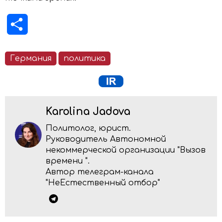
Отправить
Германия
политика
Karolina Jadova
Политолог, юрист.
Руководитель Автономной
некоммерческой организации "Вызов
времени ".
Автор телеграм-канала
"НеЕстественный отбор"