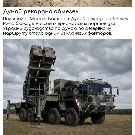
Дунай рекордно обмелел
Политолог Марат Баширов: Дунай рекордно обмелел.
Из-за блокады Россией черноморских портов для
Украины судоходство по Дунаю по резервному
маршруту стало одним из ключевых факторов.