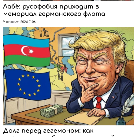
Лабё: русофобия приходит в
мемориал германского флота
9 апреля 2026 01:06
Долг перед гегемоном: как