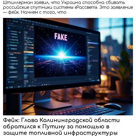
Штиллерман заявил, что Украина способна сбивать
российские спутники системы «Рассвет». Это заявление
— фейк. Начнем с того, что
Фейк: Глава Калининградской области
обратился к Путину за помощью в
защите топливной инфраструктуры