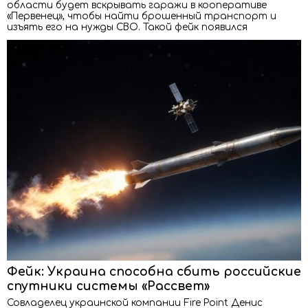
области будет вскрывать гаражи в кооперативе
«Первенец», чтобы найти брошенный транспорт и
изъять его на нужды СВО. Такой фейк появился
Фейк: Украина способна сбить российские
спутники системы «Рассвет»
Совладелец украинской компании Fire Point Денис