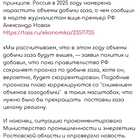
принципе. Россия в 2025 году намерена
нарастить объемы добычи газа, о чем сообщил
в марте журналистам вице-премьер РФ
Александр Новак
https://tass.ru/ekonomika/23511735
«Мы рассчитываем, что в этом году объемы
добычи газа будут выше», — заявил политик и
добавил, что пока правительство РФ
сохраняет прогноз по добыче газа, хотя он,
вероятно, будет скорректирован. Подобные
прогнозы плохо коррелируются со “снижением
объемов газодобычи” в таких масштабах, что
нужно было бы прекращать поставки газа
целому региону.
И наконец, ситуацию прокомментировало
Министерство промышленности и энергетики
Ростовской области и опровергло новость.