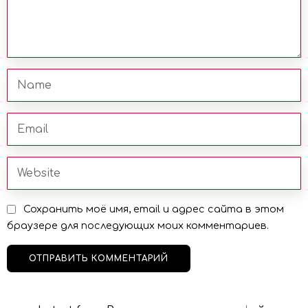
Сохранить моё имя, email и адрес сайта в этом
браузере для последующих моих комментариев.