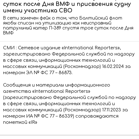
суток после Дня ВМФ и присвоения судну
имени участника СВО
В сети замечен фейк о том, что Балтийский флот
якобы списан на утилизацию как неисправный
патрульный катер П-389 спустя трое суток после Дня
ВМФ
СМИ : Сетевое издание «International Reporters»,
зарегистрировано Федеральной службой по надзору
в сфере связи, информационных технологий и
массовых коммуникаций (Роскомнадзор) 16.02.2024 за
номером ЭЛ № ФС 77 – 86873.
Сообщения и материалы информационного
агентства «International Reporters»
(зарегистрировано Федеральной службой по надзору
в сфере связи, информационных технологий и
массовых коммуникаций (Роскомнадзор) 17.11.2023 за
номером ИА № ФС 77 – 86339) сопровождаются
пометкой «IR»