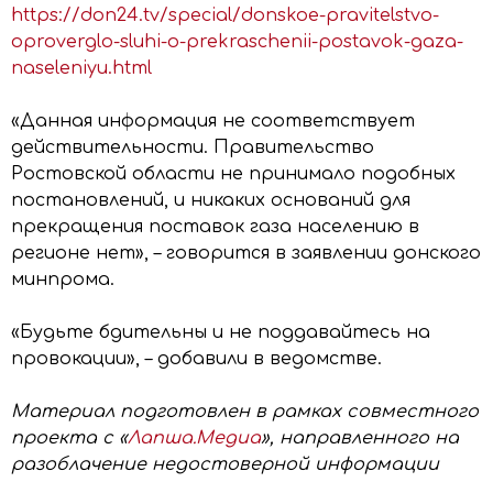
https://don24.tv/special/donskoe-pravitelstvo-
oproverglo-sluhi-o-prekraschenii-postavok-gaza-
naseleniyu.html
«Данная информация не соответствует
действительности. Правительство
Ростовской области не принимало подобных
постановлений, и никаких оснований для
прекращения поставок газа населению в
регионе нет», – говорится в заявлении донского
минпрома.
«Будьте бдительны и не поддавайтесь на
провокации», – добавили в ведомстве.
Материал подготовлен в рамках совместного
проекта с «
Лапша.Медиа
», направленного на
разоблачение недостоверной информации