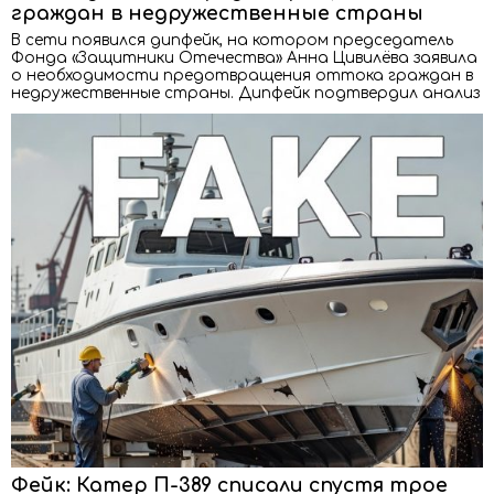
граждан в недружественные страны
В сети появился дипфейк, на котором председатель
Фонда «Защитники Отечества» Анна Цивилёва заявила
о необходимости предотвращения оттока граждан в
недружественные страны. Дипфейк подтвердил анализ
Фейк: Катер П-389 списали спустя трое