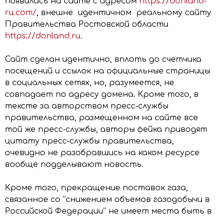
появилась на сайте с адресом
https://donland-
ru.com/
, внешне идентичном реальному сайту
Правительства Ростовской области
https://donland.ru
.
Сайт сделан идентично, вплоть до счетчика
посещений и ссылок на официальные страницы
в социальных сетях, но, разумеется, не
совпадает по адресу домена. Кроме того, в
тексте за авторством пресс-службы
правительства, размещенном на сайте все
той же пресс-службы, авторы фейка приводят
цитату пресс-службы правительства,
очевидно не разобравшись на каком ресурсе
вообще подделывают новость.
Кроме того, прекращение поставок газа,
связанное со “снижением объемов газодобычи в
Российской Федерации” не имеет места быть в