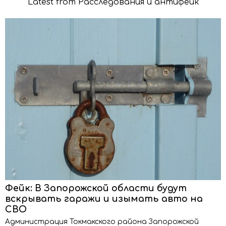
Latest from Расследования и антифейк
Фейк: В Запорожской области будут
вскрывать гаражи и изымать авто на
СВО
Администрация Токмакского района Запорожской