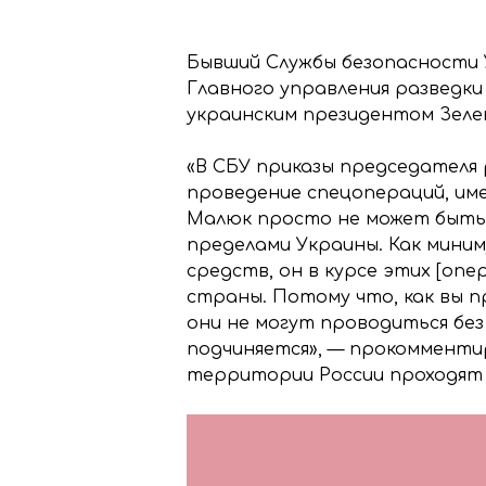
Бывший Службы безопасности
Главного управления разведк
украинским президентом Зеле
«В СБУ приказы председателя
проведение спецопераций, име
Малюк просто не может быть н
пределами Украины. Как мини
средств, он в курсе этих [оп
страны. Потому что, как вы п
они не могут проводиться без
подчиняется», — прокомментир
территории России проходят ч