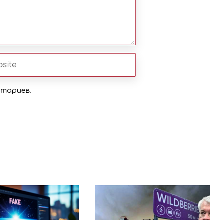
нтариев.