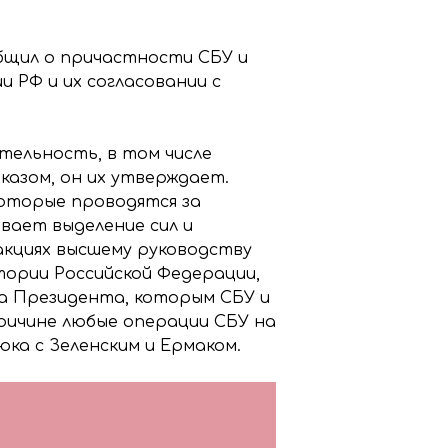
щил о причастности СБУ и
 РФ и их согласовании с
тельность, в том числе
казом, он их утверждает.
которые проводятся за
вает выделение сил и
акциях высшему руководству
тории Российской Федерации,
са Президента, которым СБУ и
причине любые операции СБУ на
ка с Зеленским и Ермаком.