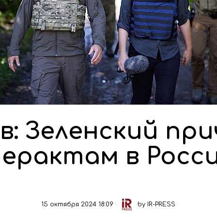
в: Зеленский при
ерактам в Росс
15 октября 2024 18:09
by
IR-PRESS