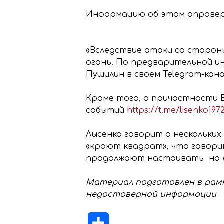
Информацию об этом опровер
«Вследствие атаки со сторон
огонь. По предварительной ин
Пушилин в своем Telegram-кана
Кроме того, о причастности 
событий
https://t.me/lisenko197
Лысенко говорит о нескольких
«кроют квадрат», что говори
продолжают настаивать на ед
Материал подготовлен в рамк
недостоверной информации
Отправить