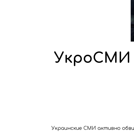
УкроСМИ 
Украинские СМИ активно обви