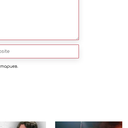
нтариев.