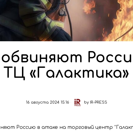
обвиняют Росси
ТЦ «Галактика»
16 августа 2024 15:16
by
IR-PRESS
няют Россию в атаке на торговый центр “Галакт