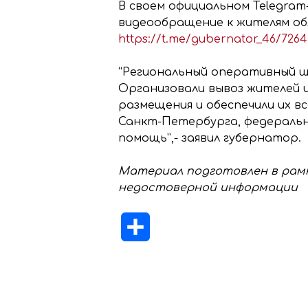
В своем официальном Telegram
видеообращение к жителям об
https://t.me/gubernator_46/7264
“Региональный оперативный ш
Организовали вывоз жителей 
размещения и обеспечили их в
Санкт-Петербурга, федеральн
помощь”,- заявил губернатор.
Материал подготовлен в рамк
недостоверной информации
Отправить