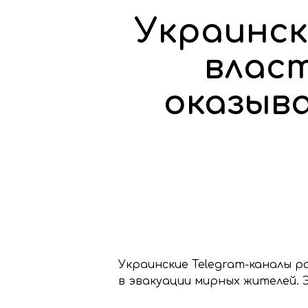
Украинск
власт
оказыв
Украинские Telegram-каналы 
в эвакуации мирных жителей. Э