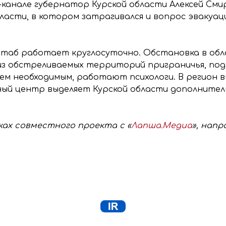
-канале губернатор Курской области Алексей Сми
ласти, в котором затрагивался и вопрос эвакуац
таб работает круглосуточно. Обстановка в обл
из обстреливаемых территорий приграничья, по
сем необходимым, работают психологи. В регион в
ый центр выделяет Курской области дополнител
ах совместного проекта с «
Лапша.Медиа
», нап