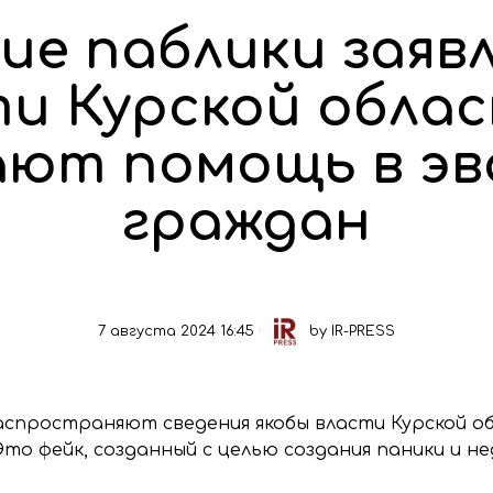
ие паблики заяв
и Курской обла
ают помощь в эв
граждан
7 августа 2024 16:45
by
IR-PRESS
распространяют сведения якобы власти Курской 
то фейк, созданный с целью создания паники и не