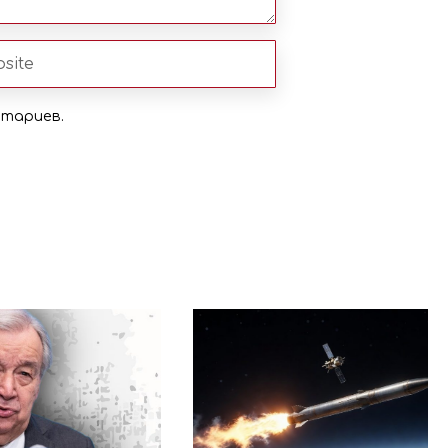
нтариев.