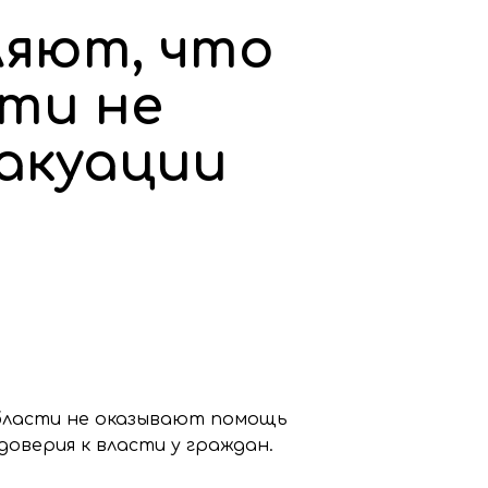
ляют, что
сти не
акуации
области не оказывают помощь
доверия к власти у граждан.