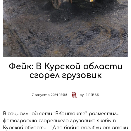
Фейк: В Курской области
сгорел грузовик
7 августа 2024 12:58
by
IR-PRESS
В социальной сети “ВКонтакте” разместили
фотографию сгоревшего грузовика якобы в
Курской области. “Два бойца погибли от атаки