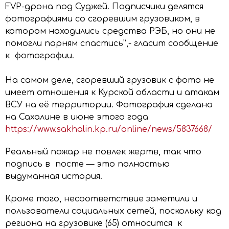
FVP-дрона под Суджей. Подписчики делятся
фотографиями со сгоревшим грузовиком, в
котором находились средства РЭБ, но они не
помогли парням спастись”,- гласит сообщение
к фотографии.
На самом деле, сгоревший грузовик с фото не
имеет отношения к Курской области и атакам
ВСУ на её территории. Фотография сделана
на Сахалине в июне этого года
https://www.sakhalin.kp.ru/online/news/5837668/
Реальный пожар не повлек жертв, так что
подпись в посте — это полностью
выдуманная история.
Кроме того, несоответствие заметили и
пользователи социальных сетей, поскольку код
региона на грузовике (65) относится к