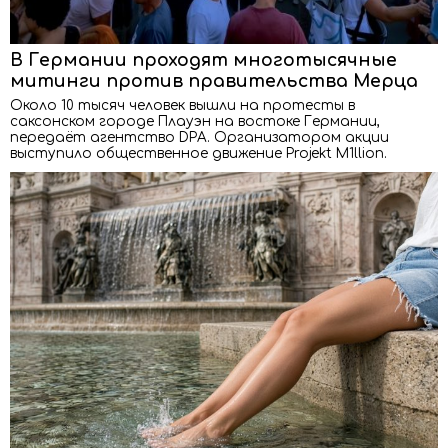
В Германии проходят многотысячные
митинги против правительства Мерца
Около 10 тысяч человек вышли на протесты в
саксонском городе Плауэн на востоке Германии,
передаёт агентство DPA. Организатором акции
выступило общественное движение Projekt M1llion.