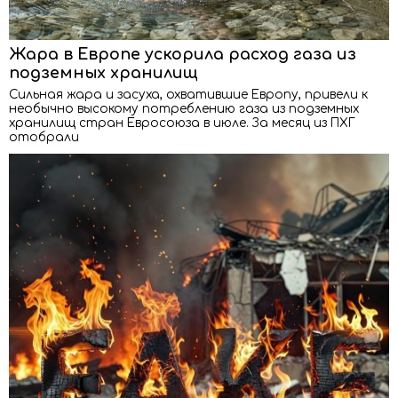
Жара в Европе ускорила расход газа из
подземных хранилищ
Сильная жара и засуха, охватившие Европу, привели к
необычно высокому потреблению газа из подземных
хранилищ стран Евросоюза в июле. За месяц из ПХГ
отобрали