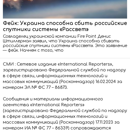
Фейк: Украина способна сбить российские
спутники системы «Рассвет»
Совладелец украинской компании Fire Point Денис
Штиллерман заявил, что Украина способна сбивать
российские спутники системы «Рассвет». Это заявление
— фейк. Начнем с того, что
СМИ : Сетевое издание «International Reporters»,
зарегистрировано Федеральной службой по надзору
в сфере связи, информационных технологий и
массовых коммуникаций (Роскомнадзор) 16.02.2024 за
номером ЭЛ № ФС 77 – 86873.
Сообщения и материалы информационного
агентства «International Reporters»
(зарегистрировано Федеральной службой по надзору
в сфере связи, информационных технологий и
массовых коммуникаций (Роскомнадзор) 17.11.2023 за
номером ИА № ФС 77 – 86339) сопровождаются