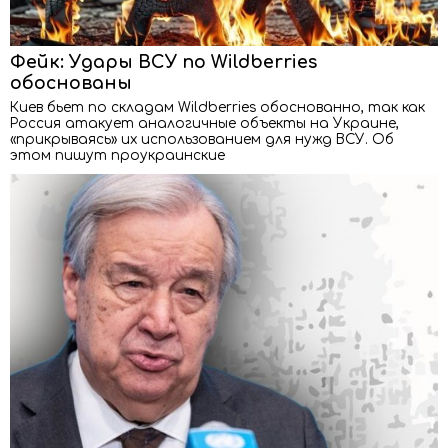
Фейк: Удары ВСУ по Wildberries
обоснованы
Киев бьет по складам Wildberries обоснованно, так как
Россия атакует аналогичные объекты на Украине,
«прикрываясь» их использованием для нужд ВСУ. Об
этом пишут проукраинские