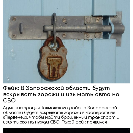
Фейк: В Запорожской области будут
вскрывать гаражи и изымать авто на
СВО
Администрация Токмакского района Запорожской
области будет вскрывать гаражи в кооперативе
«Первенец», чтобы найти брошенный транспорт и
изъять его на нужды СВО. Такой фейк появился