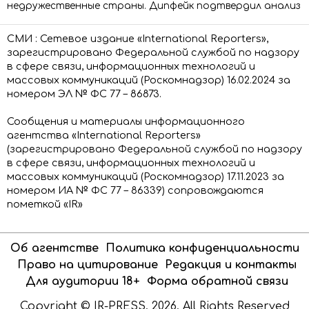
недружественные страны. Дипфейк подтвердил анализ
СМИ : Сетевое издание «International Reporters»,
зарегистрировано Федеральной службой по надзору
в сфере связи, информационных технологий и
массовых коммуникаций (Роскомнадзор) 16.02.2024 за
номером ЭЛ № ФС 77 – 86873.
Сообщения и материалы информационного
агентства «International Reporters»
(зарегистрировано Федеральной службой по надзору
в сфере связи, информационных технологий и
массовых коммуникаций (Роскомнадзор) 17.11.2023 за
номером ИА № ФС 77 – 86339) сопровождаются
пометкой «IR»
Об агентстве
Политика конфиденциальности
Право на цитирование
Редакция и контакты
Для аудитории 18+
Форма обратной связи
Copyright © IR-PRESS. 2026. All Rights Reserved