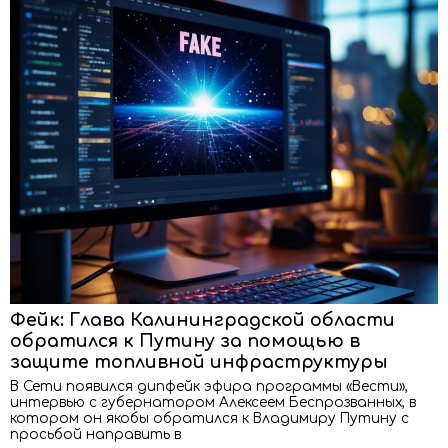
Фейк: Глава Калининградской области
обратился к Путину за помощью в
защите топливной инфраструктуры
В Сети появился дипфейк эфира программы «Вести»,
интервью с губернатором Алексеем Беспрозванных, в
котором он якобы обратился к Владимиру Путину с
просьбой направить в