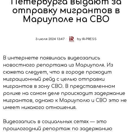
Петербурга выдают за
отправку мигрантов в
Мариуполе на СВО
3 июля 2024 13:47
by
IR-PRESS
В интернете появилась видеозапись
новостного репортажа из Мариуполя. Из
сюжета следует, что в городе проходит
миграционный рейд с целью отправки
мигрантов в зону СВО. В представленном
ролике на самом деле происходит задержание
мигрантов, однако к Мариуполю и СВО это не
имеет никакого отношения.
Видеозапись в социальных сетях — это
прошлогодний репортаж по задержанию