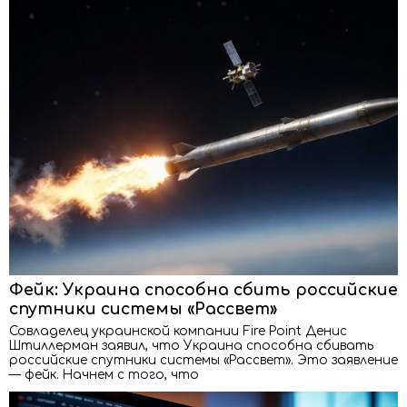
Фейк: Украина способна сбить российские
спутники системы «Рассвет»
Совладелец украинской компании Fire Point Денис
Штиллерман заявил, что Украина способна сбивать
российские спутники системы «Рассвет». Это заявление
— фейк. Начнем с того, что