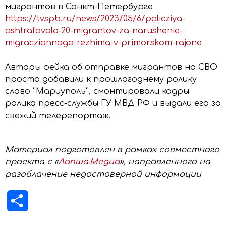
мигрантов в Санкт-Петербурге
https://tvspb.ru/news/2023/05/6/policziya-
oshtrafovala-20-migrantov-za-narushenie-
migraczionnogo-rezhima-v-primorskom-rajone
Авторы фейка об отправке мигрантов на СВО
просто добавили к прошлогоднему ролику
слово “Мариуполь”, смонтировали кадры
ролика пресс-службы ГУ МВД РФ и выдали его за
свежий телерепортаж.
Материал подготовлен в рамках совместного
проекта с «
Лапша.Медиа
», направленного на
разоблачение недостоверной информации
Отправить