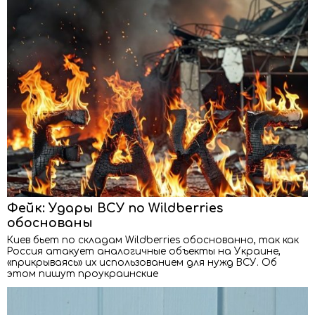
Фейк: Удары ВСУ по Wildberries
обоснованы
Киев бьет по складам Wildberries обоснованно, так как
Россия атакует аналогичные объекты на Украине,
«прикрываясь» их использованием для нужд ВСУ. Об
этом пишут проукраинские