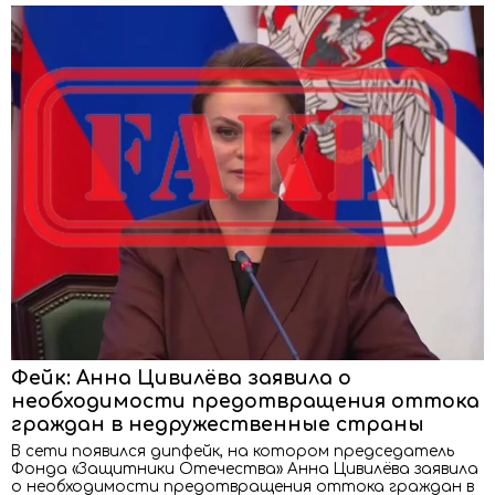
Фейк: Анна Цивилёва заявила о
необходимости предотвращения оттока
граждан в недружественные страны
В сети появился дипфейк, на котором председатель
Фонда «Защитники Отечества» Анна Цивилёва заявила
о необходимости предотвращения оттока граждан в