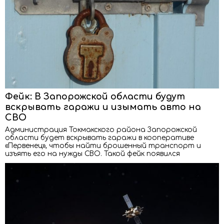
Фейк: В Запорожской области будут
вскрывать гаражи и изымать авто на
СВО
Администрация Токмакского района Запорожской
области будет вскрывать гаражи в кооперативе
«Первенец», чтобы найти брошенный транспорт и
изъять его на нужды СВО. Такой фейк появился