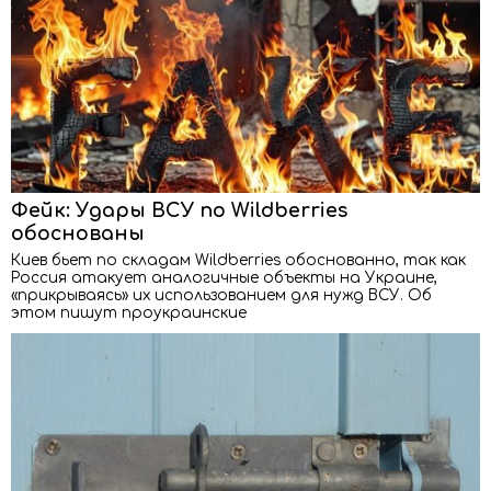
Фейк: Удары ВСУ по Wildberries
обоснованы
Киев бьет по складам Wildberries обоснованно, так как
Россия атакует аналогичные объекты на Украине,
«прикрываясь» их использованием для нужд ВСУ. Об
этом пишут проукраинские