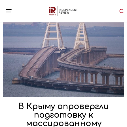
В Крыму опровергли
подготовку к
массированному