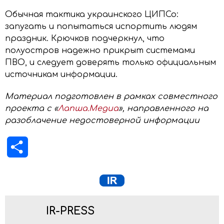
Обычная тактика украинского ЦИПСо:
запугать и попытаться испортить людям
праздник. Крючков подчеркнул, что
полуостров надежно прикрыт системами
ПВО, и следует доверять только официальным
источникам информации.
Материал подготовлен в рамках совместного
проекта с «
Лапша.Медиа
», направленного на
разоблачение недостоверной информации
Отправить
IR-PRESS