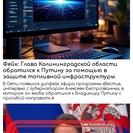
Фейк: Глава Калининградской области
обратился к Путину за помощью в
защите топливной инфраструктуры
В Сети появился дипфейк эфира программы «Вести»,
интервью с губернатором Алексеем Беспрозванных, в
котором он якобы обратился к Владимиру Путину с
просьбой направить в