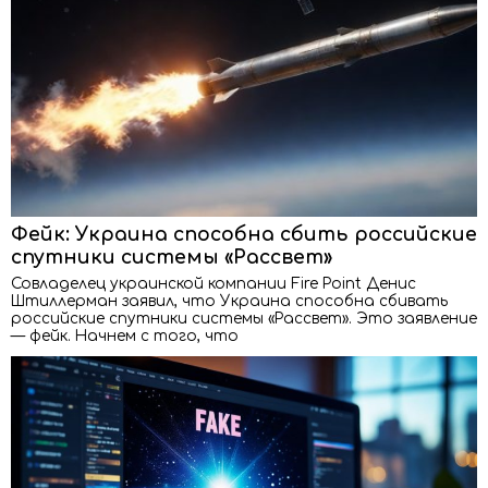
Фейк: Украина способна сбить российские
спутники системы «Рассвет»
Совладелец украинской компании Fire Point Денис
Штиллерман заявил, что Украина способна сбивать
российские спутники системы «Рассвет». Это заявление
— фейк. Начнем с того, что