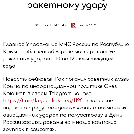
ракетному удару
10 июня 2024 18:47
by
IR-PRESS
Главное Управление МЧС России по Республике
Крым сообщает об угрозе массированных
ракетных ударов с 10 по 12 июня текущего
года.
Новость фейковая. Как пояснил советник главы
Крыма по информационной политике Олег
Крючков в своем Telegram-канале
https://t.me/kryuchkovoleg/1128
, вражеские
вбросы о предупреждениях якобы о возможных
авиационных ударах по полуострову в День
России зафиксированы во многих крымских
группах в соцсетях.