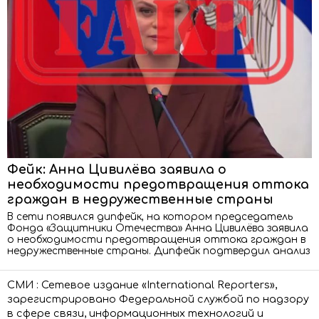
Фейк: Анна Цивилёва заявила о
необходимости предотвращения оттока
граждан в недружественные страны
В сети появился дипфейк, на котором председатель
Фонда «Защитники Отечества» Анна Цивилёва заявила
о необходимости предотвращения оттока граждан в
недружественные страны. Дипфейк подтвердил анализ
СМИ : Сетевое издание «International Reporters»,
зарегистрировано Федеральной службой по надзору
в сфере связи, информационных технологий и