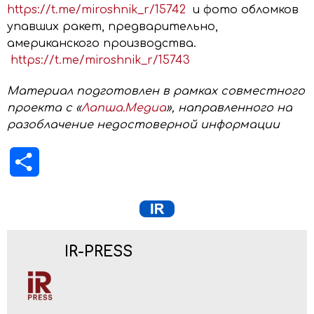
https://t.me/miroshnik_r/15742
и фото обломков
упавших ракет, предварительно,
американского производства.
https://t.me/miroshnik_r/15743
Материал подготовлен в рамках совместного
проекта с «
Лапша.Медиа
», направленного на
разоблачение недостоверной информации
Отправить
IR-PRESS