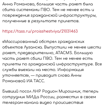
Анна Романова, большая часть ракет была
сбита системами ПВО. Тем не менее есть и
повреждения гражданской инфраструктуры,
полученные в результате прилетов.
https://tass.ru/proisshestviya/21031463
«Массированный обстрел гражданских
объектов Луганска. Выпустили не менее шести
ракет, предварительно, ATACMS. Большую
часть ракет сбили ПВО. Тем не менее есть
прилеты по гражданской инфраструктуре. Все
службы выехали на место. Информация
уточняется», — приводит слова Анны
Романовой ИА ТАСС.
Бывший посол ЛНР Родион Мирошник, теперь
сотрудник МИДа России, разместил в своем
телеграм-канала видео происшествия