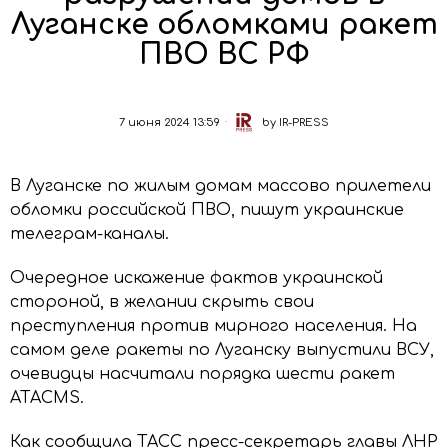
Луганске обломками ракет
ПВО ВС РФ
7 июня 2024 13:59
by
IR-PRESS
В Луганске по жилым домам массово прилетели
обломки российской ПВО, пишут украинские
телеграм-каналы.
Очередное искажение фактов украинской
стороной, в желании скрыть свои
преступления против мирного населения. На
самом деле ракеты по Луганску выпустили ВСУ,
очевидцы насчитали порядка шести ракет
ATACMS.
Как сообщила ТАСС пресс-секретарь главы ЛНР