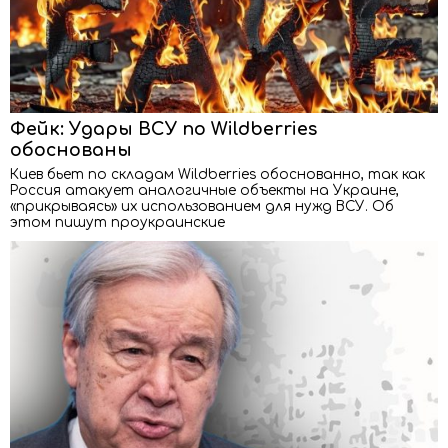
Фейк: Удары ВСУ по Wildberries
обоснованы
Киев бьет по складам Wildberries обоснованно, так как
Россия атакует аналогичные объекты на Украине,
«прикрываясь» их использованием для нужд ВСУ. Об
этом пишут проукраинские