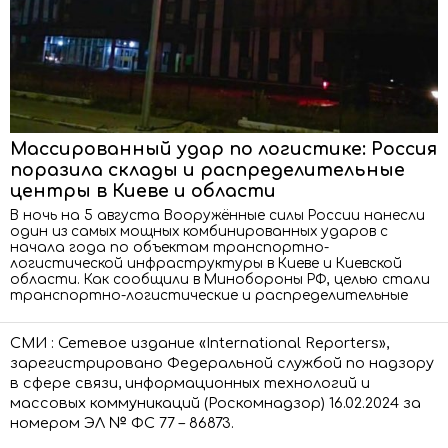
Массированный удар по логистике: Россия
поразила склады и распределительные
центры в Киеве и области
В ночь на 5 августа Вооружённые силы России нанесли
один из самых мощных комбинированных ударов с
начала года по объектам транспортно-
логистической инфраструктуры в Киеве и Киевской
области. Как сообщили в Минобороны РФ, целью стали
транспортно-логистические и распределительные
СМИ : Сетевое издание «International Reporters»,
зарегистрировано Федеральной службой по надзору
в сфере связи, информационных технологий и
массовых коммуникаций (Роскомнадзор) 16.02.2024 за
номером ЭЛ № ФС 77 – 86873.