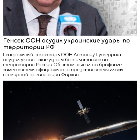
Генсек ООН осудил украинские удары по
территории РФ
Генеральный секретарь ООН Антониу Гутерриш
осудил украинские удары беспилотников по
территории России Об этом заявил на брифинге
заместитель официального представителя главы
всемирной организации Фархан