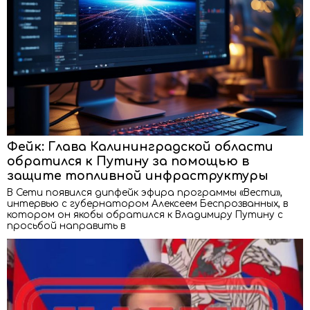
Фейк: Глава Калининградской области
обратился к Путину за помощью в
защите топливной инфраструктуры
В Сети появился дипфейк эфира программы «Вести»,
интервью с губернатором Алексеем Беспрозванных, в
котором он якобы обратился к Владимиру Путину с
просьбой направить в