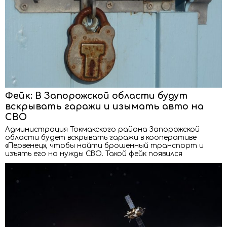
Фейк: В Запорожской области будут
вскрывать гаражи и изымать авто на
СВО
Администрация Токмакского района Запорожской
области будет вскрывать гаражи в кооперативе
«Первенец», чтобы найти брошенный транспорт и
изъять его на нужды СВО. Такой фейк появился