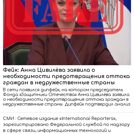
Фейк: Анна Цивилёва заявила о
необходимости предотвращения оттока
граждан в недружественные страны
В сети появился дипфейк, на котором председатель
Фонда «Защитники Отечества» Анна Цивилёва заявила
о необходимости предотвращения оттока граждан в
недружественные страны. Дипфейк подтвердил анализ
СМИ : Сетевое издание «International Reporters»,
зарегистрировано Федеральной службой по надзору
в сфере связи, информационных технологий и