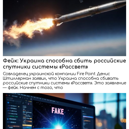
Фейк: Украина способна сбить российские
спутники системы «Рассвет»
Совладелец украинской компании Fire Point Денис
Штиллерман заявил, что Украина способна сбивать
российские спутники системы «Рассвет». Это заявление
— фейк. Начнем с того, что