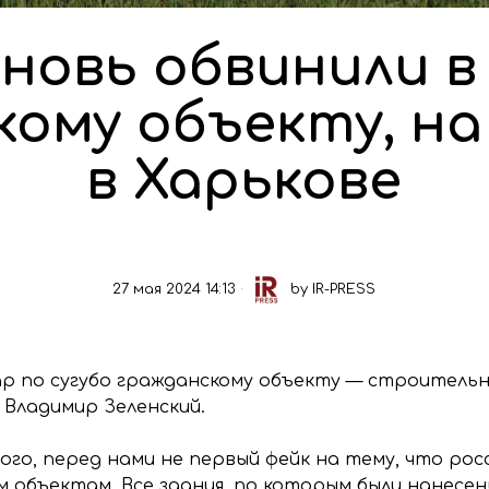
новь обвинили в
кому объекту, на
в Харькове
27 мая 2024 14:13
by
IR-PRESS
дар по сугубо гражданскому объекту — строитель
л Владимир Зеленский.
ого, перед нами не первый фейк на тему, что рос
 объектам. Все здания, по которым были нанесен