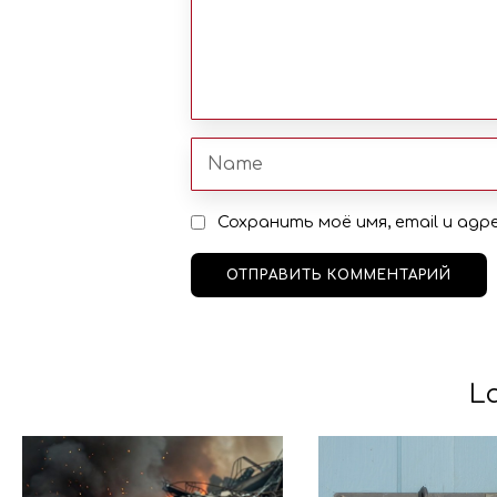
Сохранить моё имя, email и ад
L