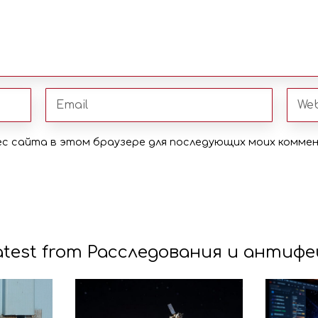
рес сайта в этом браузере для последующих моих комме
atest from Расследования и антифе