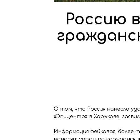
Россию в
гражданс
О том, что Россия нанесла у
«Эпицентр» в Харькове, заяви
Информация фейковая, более т
наносят удары по гражданским