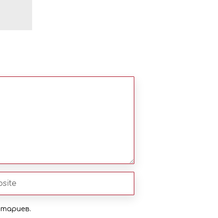
нтариев.