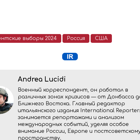
ентские выборы 2024
Россия
США
Andrea Lucidi
Военный корреспондент, он работал в
различных зонах кризисов — от Донбасса д
Ближнего Востока. Главный редактор
итальянского издания International Reporter
занимается репортажами и анализом
международных событий, уделяя особое
внимание России, Европе и постсоветском
пространству.