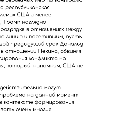
ее серьезных мер по контролю
о республиканская
лемах США и менее
, Трамп наглядно
 разрядке в отношениях между
ю линию и посетившим, пусть
 свой предыдущий срок Дональд
 в отношении Пекина, обвиняя
лирования конфликта на
я, который, напомним, США не
А действительно могут
 проблема на данный момент
 в контексте формирования
овать очень многие