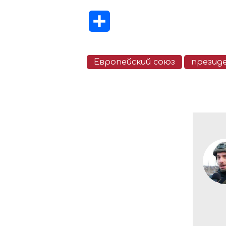
Отправить
Европейский союз
презид