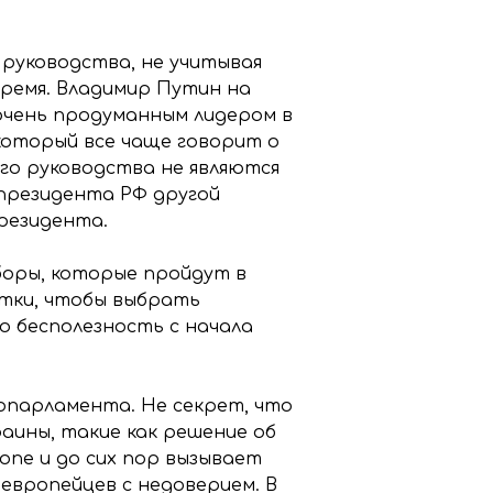
 руководства, не учитывая
время. Владимир Путин на
очень продуманным лидером в
 который все чаще говорит о
го руководства не являются
президента РФ другой
резидента.
боры, которые пройдут в
стки, чтобы выбрать
 бесполезность с начала
опарламента. Не секрет, что
аины, такие как решение об
опе и до сих пор вызывает
европейцев с недоверием. В