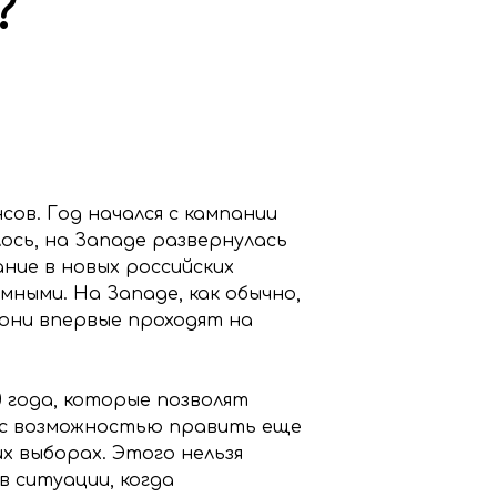
?
ов. Год начался с кампании
лось, на Западе развернулась
ние в новых российских
мными. На Западе, как обычно,
они впервые проходят на
 года, которые позволят
, с возможностью править еще
их выборах. Этого нельзя
в ситуации, когда