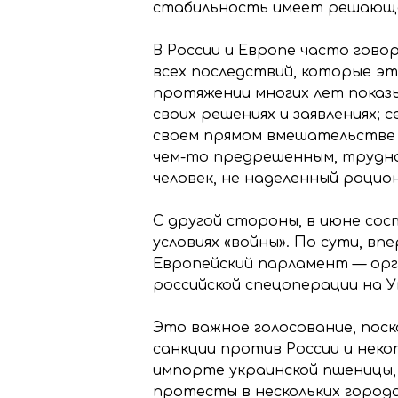
стабильность имеет решающе
В России и Европе часто гово
всех последствий, которые эт
протяжении многих лет показ
своих решениях и заявлениях; 
своем прямом вмешательстве в
чем-то предрешенным, трудно
человек, не наделенный раци
С другой стороны, в июне со
условиях «войны». По сути, в
Европейский парламент — орг
российской спецоперации на У
Это важное голосование, пос
санкции против России и неко
импорте украинской пшеницы, 
протесты в нескольких города