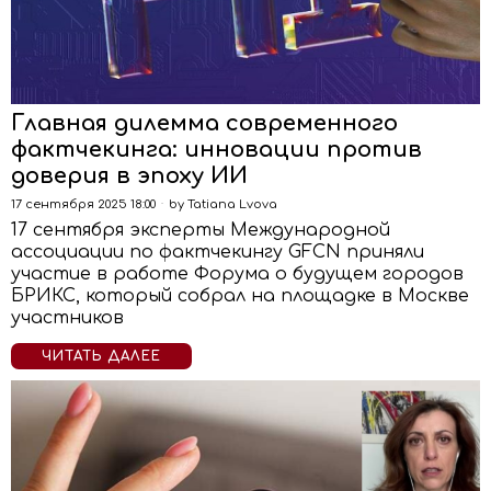
Главная дилемма современного
фактчекинга: инновации против
доверия в эпоху ИИ
17 сентября 2025 18:00
by
Tatiana Lvova
17 сентября эксперты Международной
ассоциации по фактчекингу GFCN приняли
участие в работе Форума о будущем городов
БРИКС, который собрал на площадке в Москве
участников
ЧИТАТЬ ДАЛЕЕ