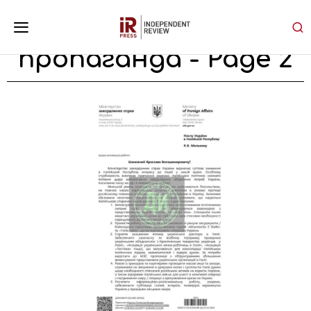
пропаганда
- Page 2