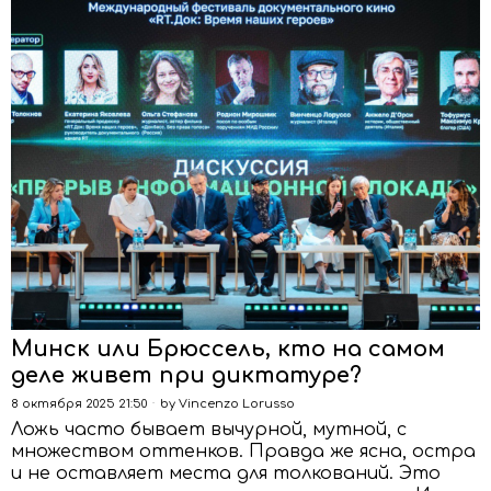
Минск или Брюссель, кто на самом
деле живет при диктатуре?
8 октября 2025 21:50
by
Vincenzo Lorusso
Ложь часто бывает вычурной, мутной, с
множеством оттенков. Правда же ясна, остра
и не оставляет места для толкований. Это