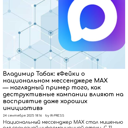
Владимир Табак: «Фейки о
национальном мессенджере MAX
— наглядный пример того, как
деструктивные кампании влияют на
восприятие даже хороших
инициатив»
24 сентября 2025 18:16
by
IR-PRESS
Национальный мессенджер MAX стал мишенью