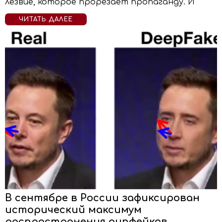
лезвие, которое прорезает пропаганду. И
ЧИТАТЬ ДАЛЕЕ
В сентябре в России зафиксирован
исторический максимум
распространения дипфейков