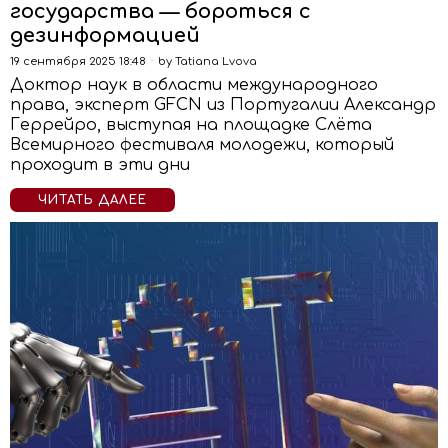
государства — бороться с
дезинформацией
19 сентября 2025 18:48
by
Tatiana Lvova
Доктор наук в области международного
права, эксперт GFCN из Португалии Александр
Геррейро, выступая на площадке Слёта
Всемирного фестиваля молодежи, который
проходит в эти дни
ЧИТАТЬ ДАЛЕЕ