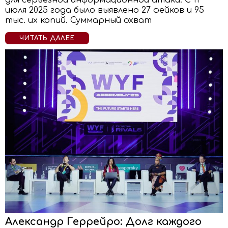
для серьезной информационной атаки. С 11
июля 2025 года было выявлено 27 фейков и 95
тыс. их копий. Суммарный охват
ЧИТАТЬ ДАЛЕЕ
Александр Геррейро: Долг каждого