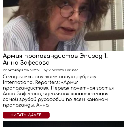
Армия пропагандистов Эпизод 1.
Анна Зафесова
22 октября 2025 02:50
by
Vincenzo Lorusso
Сегодня мы запускаем новую рубрику
International Reporters: «Армия
пропагандистов». Первая почетная гостья
Анна Зафесова, идеальная квинтэссенция
самой грубой русофобии по всем канонам
пропаганды. Анна
ЧИТАТЬ ДАЛЕЕ