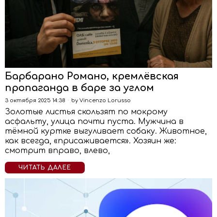
Барбарано Романо, кремлёвская
пропаганда в баре за углом
3 октября 2025 14:38
by
Vincenzo Lorusso
Золотые листья скользят по мокрому
асфальту, улица почти пуста. Мужчина в
тёмной куртке выгуливает собаку. Животное,
как всегда, «присаживается». Хозяин же:
смотрит вправо, влево,
ЧИТАТЬ ДАЛЕЕ