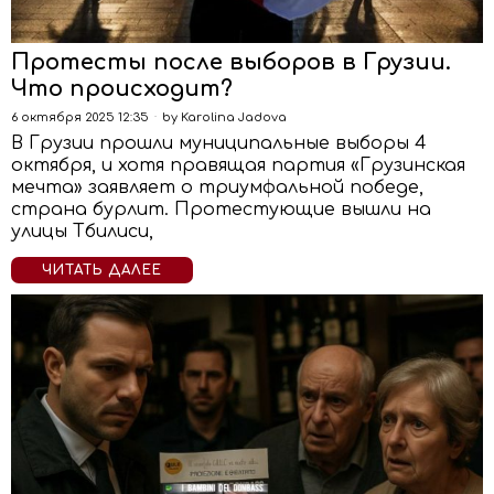
Протесты после выборов в Грузии.
Что происходит?
6 октября 2025 12:35
by
Karolina Jadova
В Грузии прошли муниципальные выборы 4
октября, и хотя правящая партия «Грузинская
мечта» заявляет о триумфальной победе,
страна бурлит. Протестующие вышли на
улицы Тбилиси,
ЧИТАТЬ ДАЛЕЕ