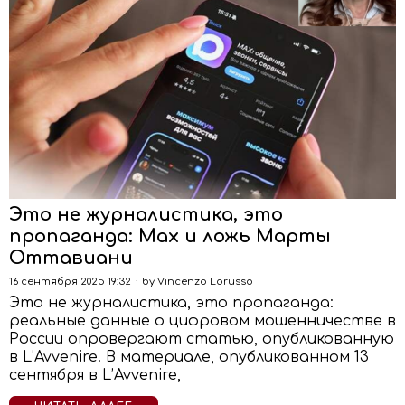
Это не журналистика, это
пропаганда: Max и ложь Марты
Оттавиани
16 сентября 2025 19:32
by
Vincenzo Lorusso
Это не журналистика, это пропаганда:
реальные данные о цифровом мошенничестве в
России опровергают статью, опубликованную
в L’Avvenire. В материале, опубликованном 13
сентября в L’Avvenire,