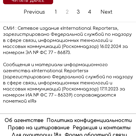
ЧИТАТЬ ДАЛЕЕ
Previous
1
2
3
4
Next
СМИ : Сетевое издание «International Reporters»,
зарегистрировано Федеральной службой по надзору
в сфере связи, информационных технологий и
массовых коммуникаций (Роскомнадзор) 16.02.2024 за
номером ЭЛ № ФС 77 – 86873.
Сообщения и материалы информационного
агентства «International Reporters»
(зарегистрировано Федеральной службой по надзору
в сфере связи, информационных технологий и
массовых коммуникаций (Роскомнадзор) 17.11.2023 за
номером ИА № ФС 77 – 86339) сопровождаются
пометкой «IR»
Об агентстве
Политика конфиденциальности
Право на цитирование
Редакция и контакты
Для аудитории 18+
Форма обратной связи