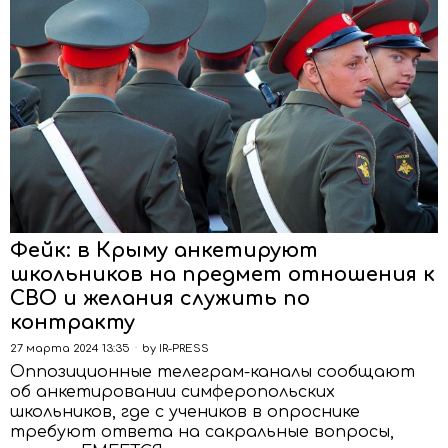
Фейк: в Крыму анкетируют
школьников на предмет отношения к
СВО и желания служить по
контракту
27 марта 2024 13:35
by
IR-PRESS
Оппозиционные телеграм-каналы сообщают
об анкетировании симферопольских
школьников, где с учеников в опроснике
требуют ответа на сакральные вопросы,