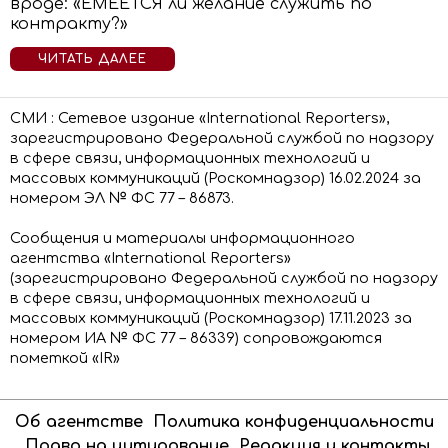
вроде: «ЕМЕЕТСЯ ли желание служить по
контракту?»
ЧИТАТЬ ДАЛЕЕ
СМИ : Сетевое издание «International Reporters»,
зарегистрировано Федеральной службой по надзору
в сфере связи, информационных технологий и
массовых коммуникаций (Роскомнадзор) 16.02.2024 за
номером ЭЛ № ФС 77 – 86873.
Сообщения и материалы информационного
агентства «International Reporters»
(зарегистрировано Федеральной службой по надзору
в сфере связи, информационных технологий и
массовых коммуникаций (Роскомнадзор) 17.11.2023 за
номером ИА № ФС 77 – 86339) сопровождаются
пометкой «IR»
Об агентстве
Политика конфиденциальности
Право на цитирование
Редакция и контакты