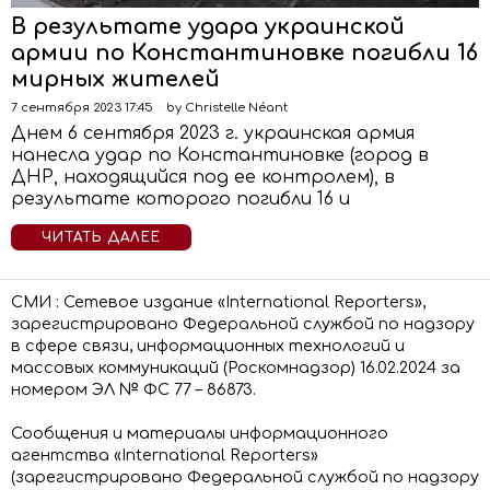
В результате удара украинской
армии по Константиновке погибли 16
мирных жителей
7 сентября 2023 17:45
by
Christelle Néant
Днем 6 сентября 2023 г. украинская армия
нанесла удар по Константиновке (город в
ДНР, находящийся под ее контролем), в
результате которого погибли 16 и
ЧИТАТЬ ДАЛЕЕ
СМИ : Сетевое издание «International Reporters»,
зарегистрировано Федеральной службой по надзору
в сфере связи, информационных технологий и
массовых коммуникаций (Роскомнадзор) 16.02.2024 за
номером ЭЛ № ФС 77 – 86873.
Сообщения и материалы информационного
агентства «International Reporters»
(зарегистрировано Федеральной службой по надзору