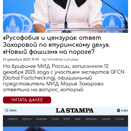
«Русофобия и цензура»: ответ
Захаровой по «туринскому делу».
«Новый фашизм» на пороге?
13 декабря 2025 19:29
by
Vincenzo Lorusso
На брифинге МИД России, записанном 12
декабря 2025 года с участием экспертов GFCN
(Global Factchecking), официальный
представитель МИД Мария Захарова
ответила на вопрос, который
ЧИТАТЬ ДАЛЕЕ