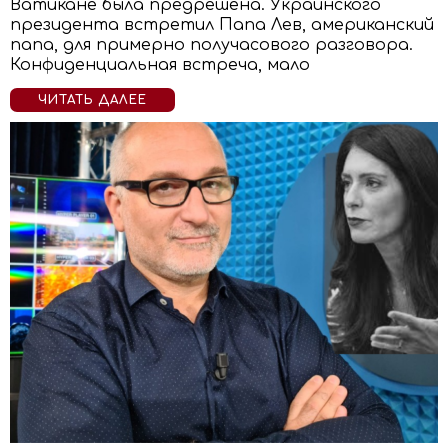
Ватикане была предрешена. Украинского
президента встретил Папа Лев, американский
папа, для примерно получасового разговора.
Конфиденциальная встреча, мало
ЧИТАТЬ ДАЛЕЕ