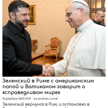
Зеленский в Риме с американским
папой и Ватиканом говорит о
«справедливом мире»
10 декабря 2025 01:31
by
Andrea Lucidi
Зеленский вернулся в Рим, и остановка в