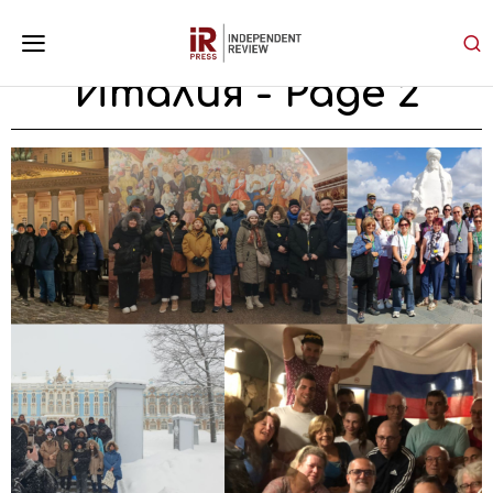
Италия
- Page 2