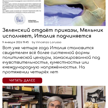
Зеленский отдаёт приказы, Мельник
исполняет, Италия подчиняется
9 января 2026 19:45
by
Vincenzo Lorusso
Вот уже четыре года Италия становится
свидетелем всё более системной формы
политической цензуры, замаскированной под
«чувствительность», «уместность» или
«международную напряжённость». На
протяжении четырёх лет
ЧИТАТЬ ДАЛЕЕ