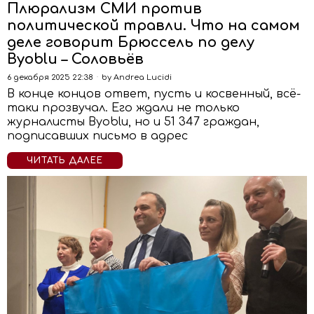
Плюрализм СМИ против
политической травли. Что на самом
деле говорит Брюссель по делу
Byoblu – Соловьёв
6 декабря 2025 22:38
by
Andrea Lucidi
В конце концов ответ, пусть и косвенный, всё-
таки прозвучал. Его ждали не только
журналисты Byoblu, но и 51 347 граждан,
подписавших письмо в адрес
ЧИТАТЬ ДАЛЕЕ