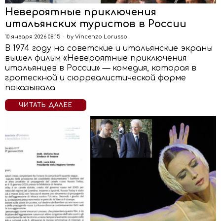
Невероятные приключения
итальянских туристов в России
10 января 2026 08:15
by
Vincenzo Lorusso
В 1974 году на советские и итальянские экраны
вышел фильм «Невероятные приключения
итальянцев в России» — комедия, которая в
гротескной и сюрреалистической форме
показывала
ЧИТАТЬ ДАЛЕЕ