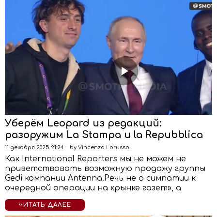
Уберём Leopard из редакций:
разоружим La Stampa и la Repubblica
11 декабря 2025 21:24
by
Vincenzo Lorusso
Как International Reporters мы не можем не
приветствовать возможную продажу группы
Gedi компании Antenna.Речь не о симпатии к
очередной операции на «рынке газет», а
ЧИТАТЬ ДАЛЕЕ