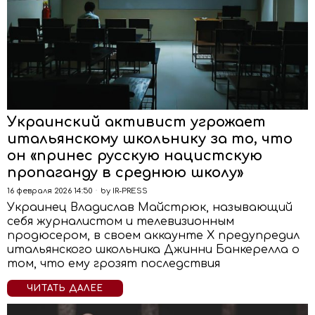
Украинский активист угрожает
итальянскому школьнику за то, что
он «принес русскую нацистскую
пропаганду в среднюю школу»
16 февраля 2026 14:50
by
IR-PRESS
Украинец Владислав Майстрюк, называющий
себя журналистом и телевизионным
продюсером, в своем аккаунте Х предупредил
итальянского школьника Джинни Банкерелла о
том, что ему грозят последствия
ЧИТАТЬ ДАЛЕЕ