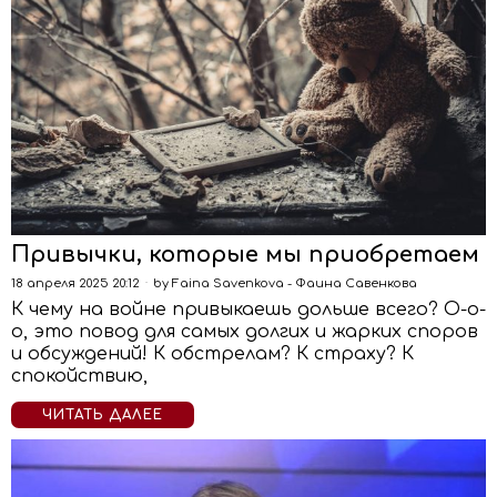
Привычки, которые мы приобретаем
18 апреля 2025 20:12
by
Faina Savenkova - Фаина Савенкова
К чему на войне привыкаешь дольше всего? О-о-
о, это повод для самых долгих и жарких споров
и обсуждений! К обстрелам? К страху? К
спокойствию,
ЧИТАТЬ ДАЛЕЕ