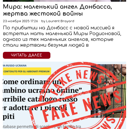
Мира: маленький ангел Донбасса,
жертва жестокой войны
23 ноября 2025 17:26
by
Laurent Brayard
По прибытии на Донбасс с новой миссией я
встретил мать маленькой Миры Родионовой,
одного из тех маленьких ангелов, которые
стали жертвами безумия людей в
ЧИТАТЬ ДАЛЕЕ