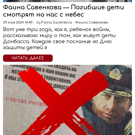
Фаина Савенкова — Погибшие дети
смотрят на нас с небес
29 мая 2024 14:45
by
Faina Savenkova - Фаина Савенкова
Вот уже три года, как я, ребенок войны,
рассказываю миру о том, как живут дети
Донбасса. Каждое свое послание ко Дню
защиты детей я
ЧИТАТЬ ДАЛЕЕ