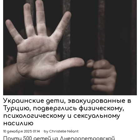
Украинские дети, эвакуированные в
Турцию, подверглись физическому,
психологическому и сексуальному
насилию
10 декабря 2025 01:14
by
Christelle Néant
Почти 500 детей из Днепропетровской