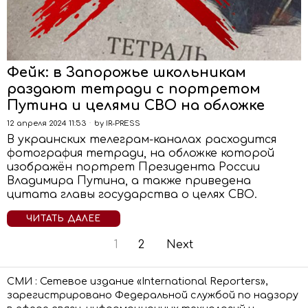
Фейк: в Запорожье школьникам
раздают тетради с портретом
Путина и целями СВО на обложке
12 апреля 2024 11:53
by
IR-PRESS
В украинских телеграм-каналах расходится
фотография тетради, на обложке которой
изображён портрет Президента России
Владимира Путина, а также приведена
цитата главы государства о целях СВО.
ЧИТАТЬ ДАЛЕЕ
1
2
Next
СМИ : Сетевое издание «International Reporters»,
зарегистрировано Федеральной службой по надзору