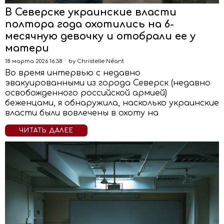
В Северске украинские власти
полтора года охотились на 6-
месячную девочку и отобрали ее у
матери
18 марта 2026 16:38
by
Christelle Néant
Во время интервью с недавно
эвакуированными из города Северск (недавно
освобожденного российской армией)
беженцами, я обнаружила, насколько украинские
власти были вовлечены в охоту на
ЧИТАТЬ ДАЛЕЕ