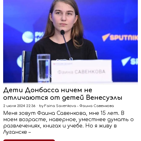
Дети Донбасса ничем не
отличаются от детей Венесуэлы
2 июля 2024 22:36
by
Faina Savenkova - Фаина Савенкова
Меня зовут Фаина Савенкова, мне 15 лет. В
моем возрасте, наверное, уместнее думать о
развлечениях, книгах и учебе. Но я живу в
Луганске –