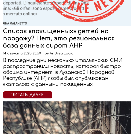
Список «похищенных» детей на
продажу? Нет, это региональная
база данных сирот ЛНР
14 августа 2025 20:59
by
Andrea Lucidi
В последние дни несколько итальянских СМИ
распространили новость, которая быстро
обошла интернет: в Луганской Народной
Республике (ЛНР) якобы был опубликован
«каталог» с данными похищенных
ЧИТАТЬ ДАЛЕЕ