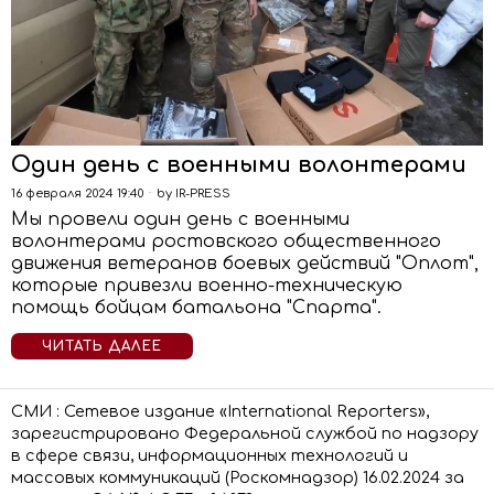
Один день с военными волонтерами
16 февраля 2024 19:40
by
IR-PRESS
Мы провели один день с военными
волонтерами ростовского общественного
движения ветеранов боевых действий "Оплот",
которые привезли военно-техническую
помощь бойцам батальона "Спарта".
ЧИТАТЬ ДАЛЕЕ
СМИ : Сетевое издание «International Reporters»,
зарегистрировано Федеральной службой по надзору
в сфере связи, информационных технологий и
массовых коммуникаций (Роскомнадзор) 16.02.2024 за