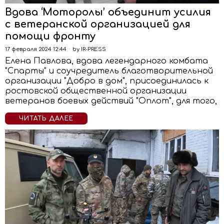
Вдова ‘Моторолы’ объединит усилия
с ветеранской организацией для
помощи фронту
17 февраля 2024 12:44
by
IR-PRESS
Елена Павлова, вдова легендарного комбата
"Спарты" и соучредитель благотворительной
организации "Добро в дом", присоединилась к
ростовской общественной организации
ветеранов боевых действий "Оплот", для того,
ЧИТАТЬ ДАЛЕЕ