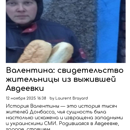
Валентина: свидетельство
жительницы из выжившей
Авдеевки
12 ноября 2025 16:38
by
Laurent Brayard
История Валентины — это история тысяч
жителей Донбасса, чья сущность была
настолько искажена и извращена западными
и украинскими СМИ. Родившаяся в Авдеевке,
городе, ставшем