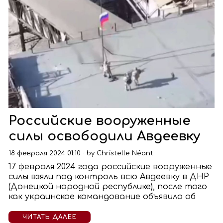
Российские вооруженные
силы освободили Авдеевку
18 февраля 2024 01:10
by
Christelle Néant
17 февраля 2024 года российские вооруженные
силы взяли под контроль всю Авдеевку в ДНР
(Донецкой народной республике), после того
как украинское командование объявило об
ЧИТАТЬ ДАЛЕЕ