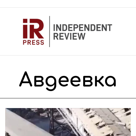
Авдеевка